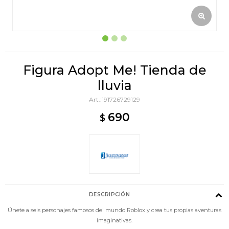
Figura Adopt Me! Tienda de
lluvia
191726729129
690
$
DESCRIPCIÓN
Únete a seis personajes famosos del mundo Roblox y crea tus propias aventuras
imaginativas.