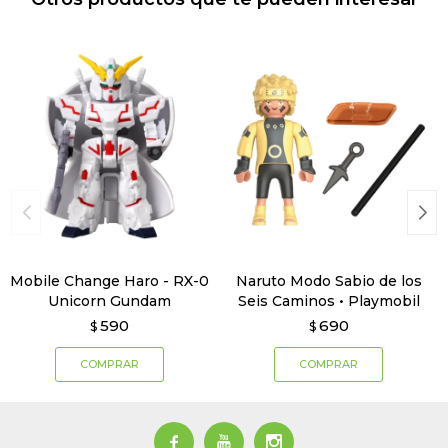
Mobile Change Haro - RX-0
Naruto Modo Sabio de los
Unicorn Gundam
Seis Caminos • Playmobil
590
690
$
$


