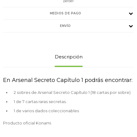
perder
MEDIOS DE PAGO
ENVÍO
Descripción
En Arsenal Secreto Capítulo 1 podrás encontrar:
2 sobres de Arsenal Secreto Capítulo 1 (18 cartas por sobre)
1 de 7 cartas raras secretas.
1 de varios dados coleccionables
Producto oficial Konami.