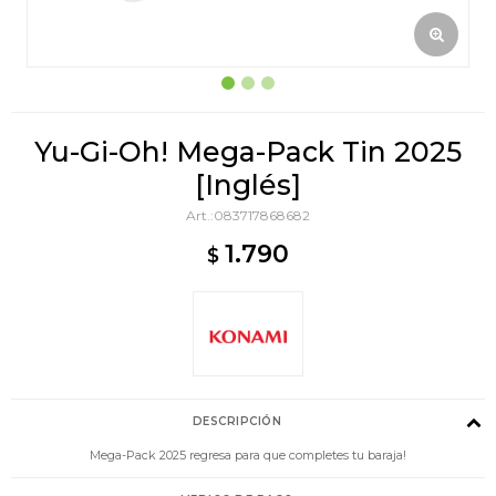
Yu-Gi-Oh! Mega-Pack Tin 2025
[Inglés]
083717868682
1.790
$
DESCRIPCIÓN
Mega-Pack 2025 regresa para que completes tu baraja!