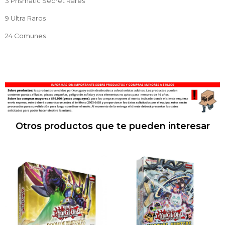
3 Prismatic Secret Rares
9 Ultra Raros
24 Comunes
Otros productos que te pueden interesar