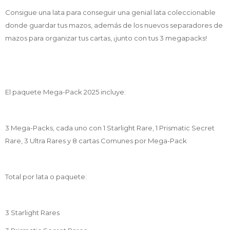
Consigue una lata para conseguir una genial lata coleccionable
donde guardar tus mazos, además de los nuevos separadores de
mazos para organizar tus cartas, ¡junto con tus 3 megapacks!
El paquete Mega-Pack 2025 incluye:
3 Mega-Packs, cada uno con 1 Starlight Rare, 1 Prismatic Secret
Rare, 3 Ultra Rares y 8 cartas Comunes por Mega-Pack
Total por lata o paquete:
3 Starlight Rares