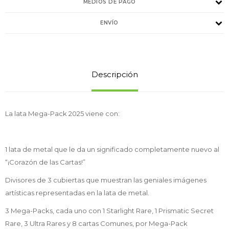
MEDIOS DE PAGO
ENVÍO
Descripción
La lata Mega-Pack 2025 viene con:
1 lata de metal que le da un significado completamente nuevo al
“¡Corazón de las Cartas!”
Divisores de 3 cubiertas que muestran las geniales imágenes
artísticas representadas en la lata de metal.
3 Mega-Packs, cada uno con 1 Starlight Rare, 1 Prismatic Secret
Rare, 3 Ultra Rares y 8 cartas Comunes, por Mega-Pack