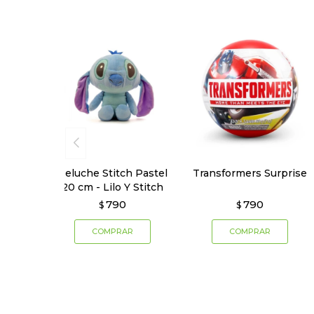
Peluche Stitch Pastel
Transformers Surprise
20 cm - Lilo Y Stitch
790
790
$
$