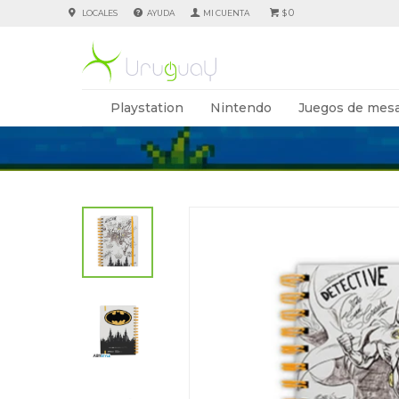
0
LOCALES
AYUDA
$
Playstation
Nintendo
Juegos de mesa