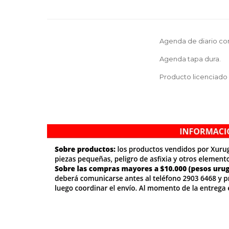
Agenda de diario con
Agenda tapa dura.
Producto licenciado