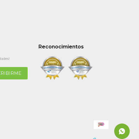
Reconocimientos
dades!
CRIBIRME