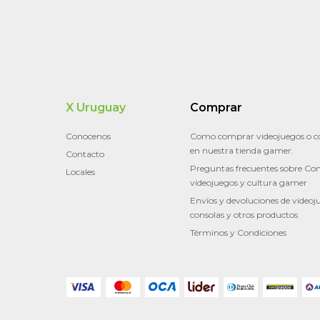
X Uruguay
Comprar
Conocenos
Como comprar videojuegos o c
en nuestra tienda gamer.
Contacto
Preguntas frecuentes sobre Con
Locales
videojuegos y cultura gamer
Envíos y devoluciones de videoj
consolas y otros productos
Términos y Condiciones