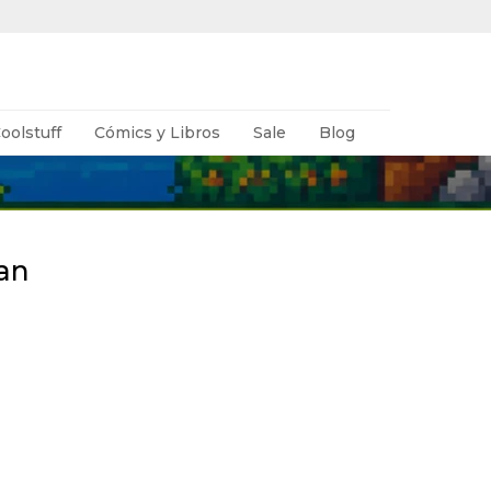
oolstuff
Cómics y Libros
Sale
Blog
an