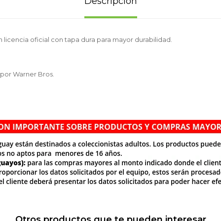
Descripción
 licencia oficial con tapa dura para mayor durabilidad.
 por Warner Bros.
Otros productos que te pueden interesar