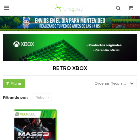

RETRO XBOX
Recomendados
Filtrando por:
Retro