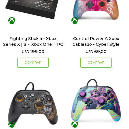
Fighting Stick α - Xbox
Control Power A Xbox
Series X | S・ Xbox One ・PC
Cableado - Cyber Style
199,00
69,00
USD
USD