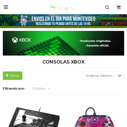

CONSOLAS XBOX
Recomendados
Filtrando por:
Consolas