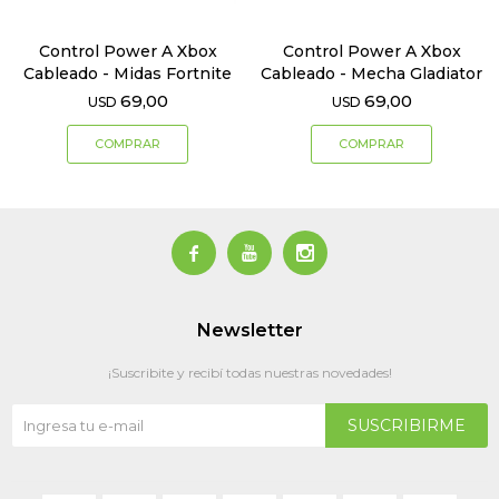
Control Power A Xbox
Control Power A Xbox
Cableado - Midas Fortnite
Cableado - Mecha Gladiator
69,00
69,00
USD
USD



Newsletter
¡Suscribite y recibí todas nuestras novedades!
SUSCRIBIRME