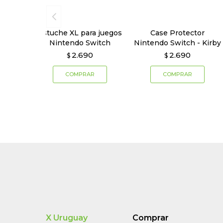
Estuche XL para juegos
Case Protector
Nintendo Switch
Nintendo Switch - Kirby
2.690
2.690
$
$
X Uruguay
Comprar