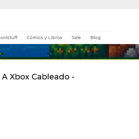
oolstuff
Cómics y Libros
Sale
Blog
 A Xbox Cableado -