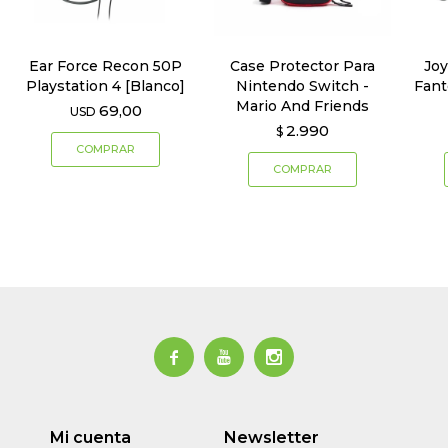
Ear Force Recon 50P
Case Protector Para
Joy
Playstation 4 [Blanco]
Nintendo Switch -
Fan
Mario And Friends
69,00
USD
2.990
$



Mi cuenta
Newsletter