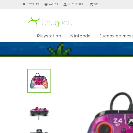
0
LOCALES
AYUDA
$
Playstation
Nintendo
Juegos de mesa