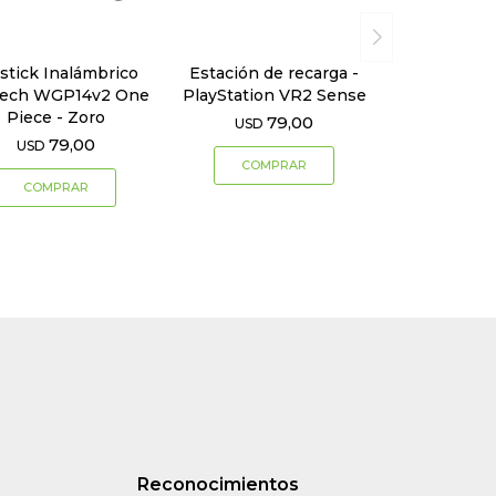
stick Inalámbrico
Estación de recarga -
tech WGP14v2 One
PlayStation VR2 Sense
Piece - Zoro
79,00
USD
79,00
USD
Reconocimientos