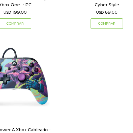
Xbox One ・PC
Cyber Style
199,00
69,00
USD
USD
Power A Xbox Cableado -