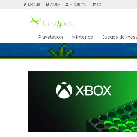
0
LOCALES
AYUDA
$
Playstation
Nintendo
Juegos de mesa