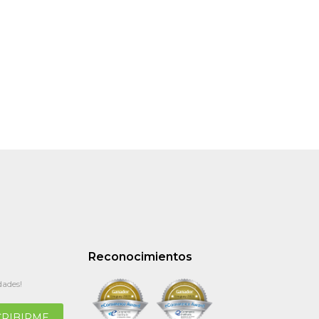
Reconocimientos
dades!
CRIBIRME