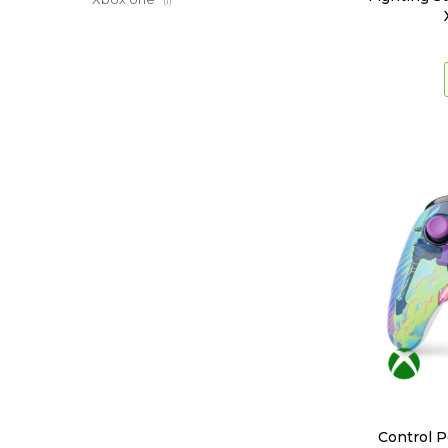
(1)
Control 