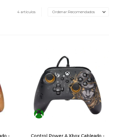
4 artículos
Recomendados
ado -
Control Power A Xbox Cableado -