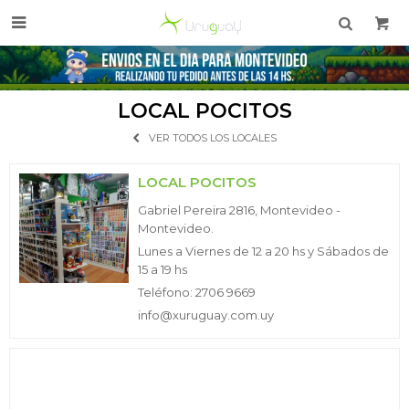

LOCAL POCITOS
VER TODOS LOS LOCALES
LOCAL POCITOS
Gabriel Pereira 2816, Montevideo -
Montevideo.
Lunes a Viernes de 12 a 20 hs y Sábados de
15 a 19 hs
Teléfono: 2706 9669
info@xuruguay.com.uy