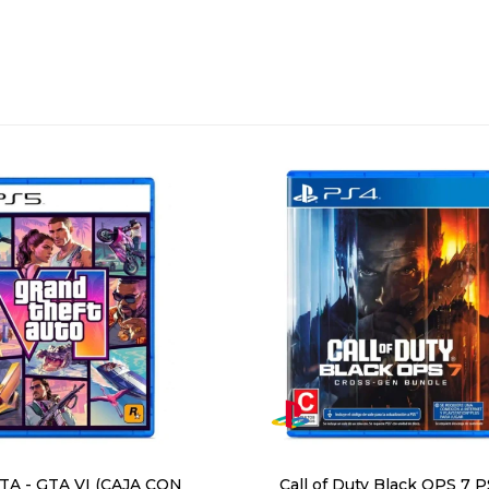
A - GTA VI (CAJA CON
Call of Duty Black OPS 7 