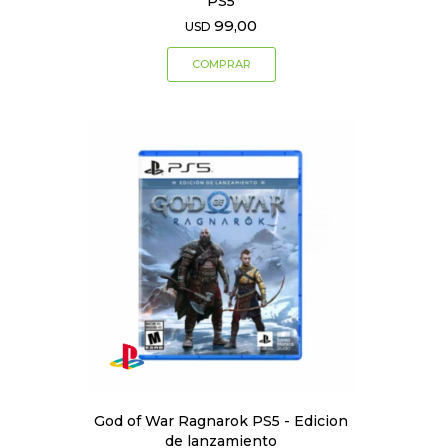
PS5
99,00
USD
God of War Ragnarok PS5 - Edicion
de lanzamiento