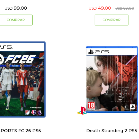
99,00
49,00
USD
USD
69,00
USD
SPORTS FC 26 PS5
Death Stranding 2 PS5