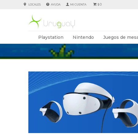
0
LOCALES
AYUDA
$
Playstation
Nintendo
Juegos de mesa