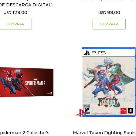
DE DESCARGA DIGITAL)
129,00
99,00
USD
USD
piderman 2 Collector's
Marvel Tokon Fighting Soul