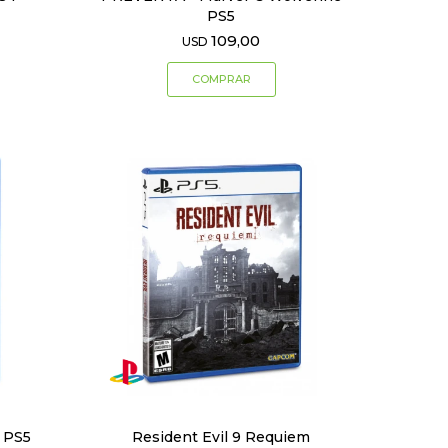
PS5
109,00
USD
s PS5
Resident Evil 9 Requiem