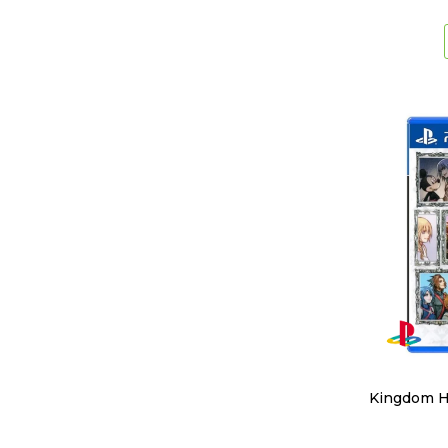
Kingdom H