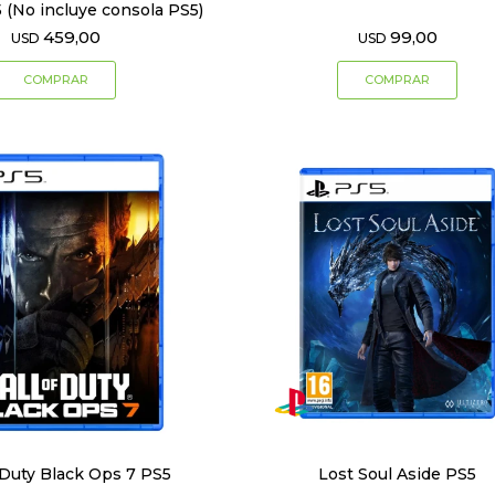
 (No incluye consola PS5)
459,00
99,00
USD
USD
 Duty Black Ops 7 PS5
Lost Soul Aside PS5