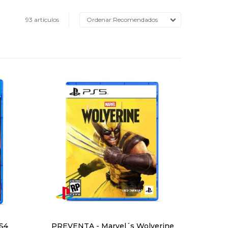
93 artículos
Recomendados
PS4
PREVENTA - Marvel´s Wolverine