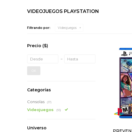
VIDEOJUEGOS PLAYSTATION
Filtrando por:
Videojuegos
Precio
($)
OK
Categorías
Consolas
(37)
Videojuegos
(93)
Universo
PREVENT