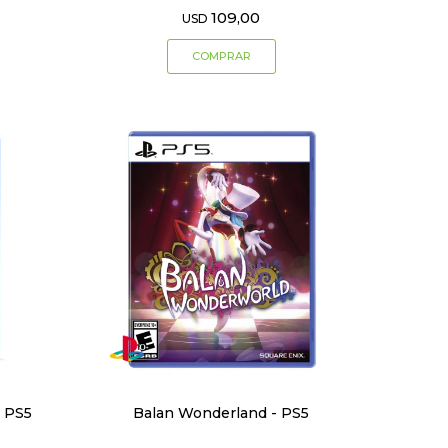
109,00
USD
t PS5
Balan Wonderland - PS5