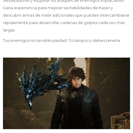
devastadores y esquivar los ataques de enemigos implacables.
Gana experiencia para mejorar las habilidades de Kaser y
descubrir armas de melé adicionales que pueden intercambiarse
rápidamente para desarrollar cadenas de golpes cada vez más
largas.
Tus enemigos no tendrán piedad. Tú tampoco debes tenerla.