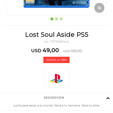
Lost Soul Aside PS5
711719567424
49,00
USD
69,00
USD
28
DESCRIPCIÓN
Lucha para salvar a tu mundo. Salva a tu hermana. Salva tu alma.