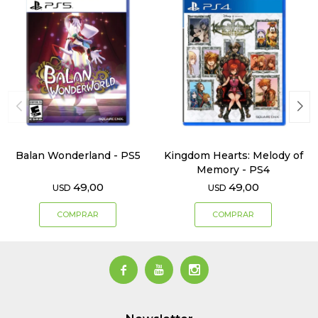
Balan Wonderland - PS5
Kingdom Hearts: Melody of
Memory - PS4
49,00
49,00
USD
USD


