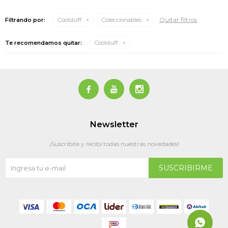
Quitar filtros
Filtrando por:
Coolstuff
Coleccionables
Te recomendamos quitar:
Coolstuff



Newsletter
¡Suscribite y recibí todas nuestras novedades!
SUSCRIBIRME