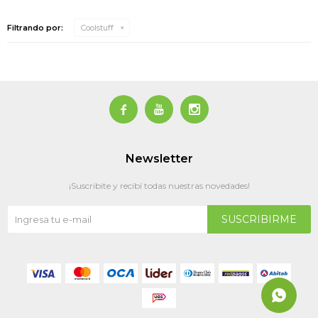
Filtrando por:
Coolstuff



Newsletter
¡Suscribite y recibí todas nuestras novedades!
SUSCRIBIRME