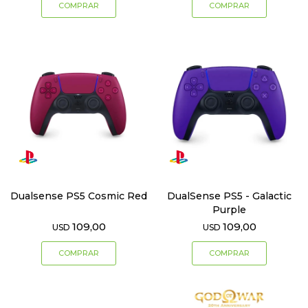
Dualsense PS5 Cosmic Red
DualSense PS5 - Galactic
Purple
109,00
109,00
USD
USD