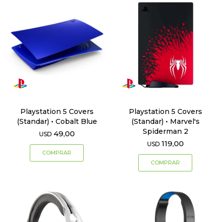
Playstation 5 Covers
Playstation 5 Covers
(Standar) • Cobalt Blue
(Standar) • Marvel's
Spiderman 2
49,00
USD
119,00
USD