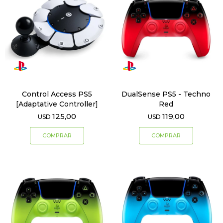
Control Access PS5
DualSense PS5 - Techno
[Adaptative Controller]
Red
125,00
119,00
USD
USD