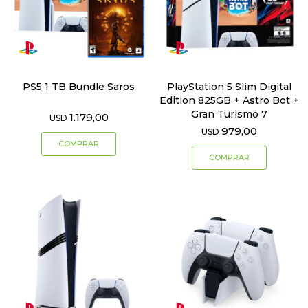
PS5 1 TB Bundle Saros
PlayStation 5 Slim Digital
Edition 825GB + Astro Bot +
Gran Turismo 7
1.179,00
USD
979,00
USD