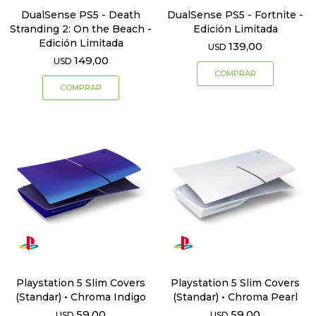
DualSense PS5 - Death
DualSense PS5 - Fortnite -
Stranding 2: On the Beach -
Edición Limitada
Edición Limitada
139,00
USD
149,00
USD
Playstation 5 Slim Covers
Playstation 5 Slim Covers
(Standar) • Chroma Indigo
(Standar) • Chroma Pearl
59,00
59,00
USD
USD