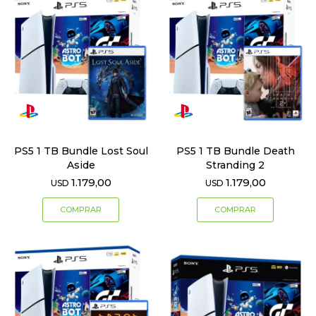
PS5 1 TB Bundle Lost Soul
PS5 1 TB Bundle Death
Aside
Stranding 2
1.179,00
1.179,00
USD
USD