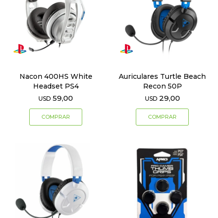
Nacon 400HS White
Auriculares Turtle Beach
Headset PS4
Recon 50P
59,00
29,00
USD
USD