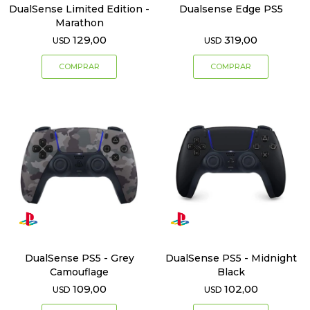
DualSense Limited Edition -
Dualsense Edge PS5
Marathon
129,00
319,00
USD
USD
DualSense PS5 - Grey
DualSense PS5 - Midnight
Camouflage
Black
109,00
102,00
USD
USD