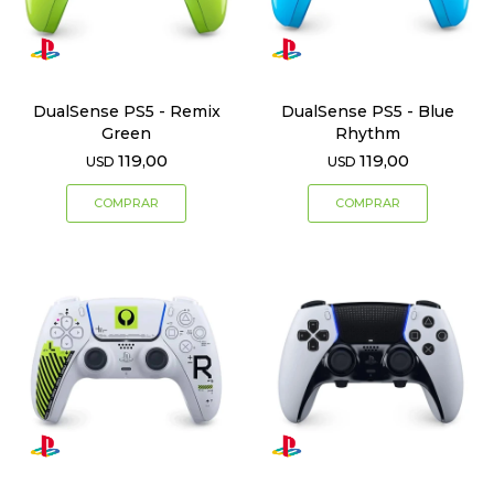
DualSense PS5 - Remix
DualSense PS5 - Blue
Green
Rhythm
119,00
119,00
USD
USD