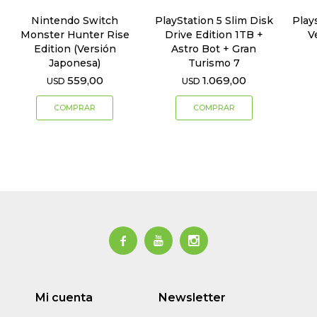
Nintendo Switch
PlayStation 5 Slim Disk
Play
Monster Hunter Rise
Drive Edition 1TB +
V
Edition (Versión
Astro Bot + Gran
Japonesa)
Turismo 7
559,00
1.069,00
USD
USD



Mi cuenta
Newsletter