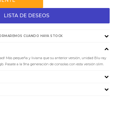
MENTE
FORMAREMOS CUANDO HAYA STOCK
ad! Más pequeña y liviana que su anterior versión, unidad Blu-ray
gb. Pasate a la 9na generación de consolas con esta versión slim.