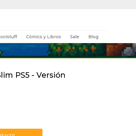
oolstuff
Cómics y Libros
Sale
Blog
Slim PS5 - Versión