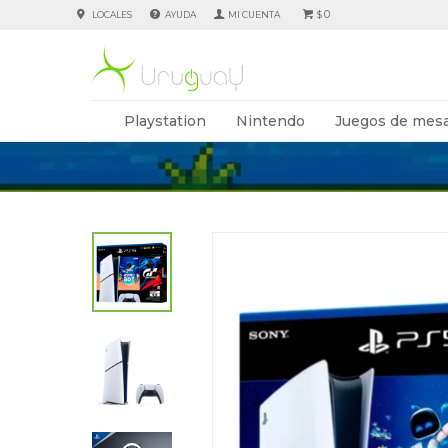
0
LOCALES
AYUDA
$
Playstation
Nintendo
Juegos de mesa