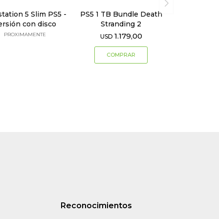
station 5 Slim PS5 -
PS5 1 TB Bundle Death
ersión con disco
Stranding 2
PROXIMAMENTE
1.179,00
USD
Reconocimientos