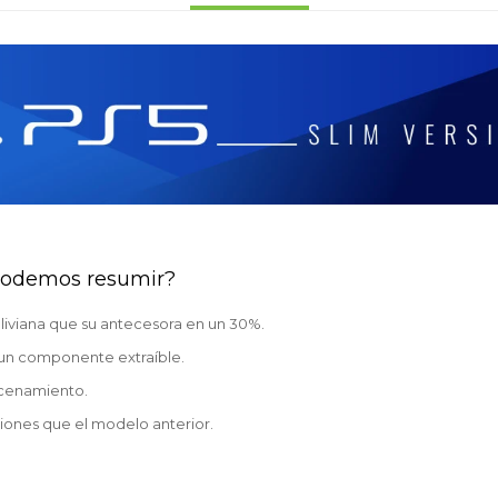
podemos resumir?
liviana que su antecesora en un 30%.
 un componente extraíble.
cenamiento.
iones que el modelo anterior.