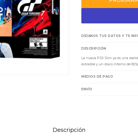
PROXIMA
DEJANOS TUS DATOS Y TE IN
DESCRIPCIÓN
La nueva PS5 Slim ya es una realid
extraíble y un disco interno de 825
MEDIOS DE PAGO
ENVÍO
Descripción