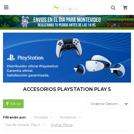

ACCESORIOS PLAYSTATION PLAY 5
Recomendados
Filtrando por:
Consolas
Accesorios
Quitar filtros
Tipo de consola:
Play 5