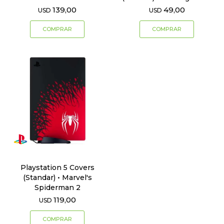
139,00
49,00
USD
USD
Playstation 5 Covers
(Standar) • Marvel's
Spiderman 2
119,00
USD