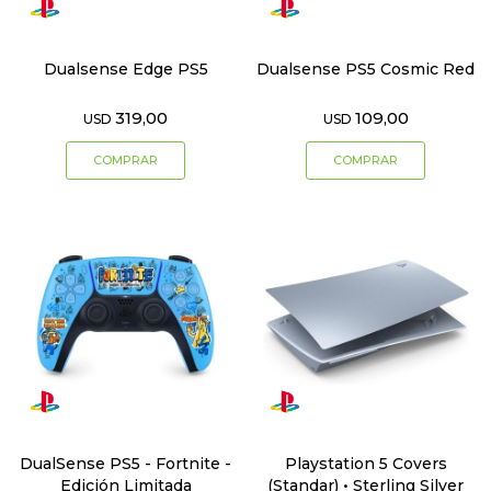
Dualsense Edge PS5
Dualsense PS5 Cosmic Red
319,00
109,00
USD
USD
DualSense PS5 - Fortnite -
Playstation 5 Covers
Edición Limitada
(Standar) • Sterling Silver