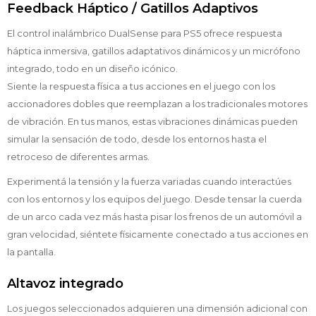
Feedback Háptico / Gatillos Adaptivos
El control inalámbrico DualSense para PS5 ofrece respuesta
háptica inmersiva, gatillos adaptativos dinámicos y un micrófono
integrado, todo en un diseño icónico.
Siente la respuesta física a tus acciones en el juego con los
accionadores dobles que reemplazan a los tradicionales motores
de vibración. En tus manos, estas vibraciones dinámicas pueden
simular la sensación de todo, desde los entornos hasta el
retroceso de diferentes armas.
Experimentá la tensión y la fuerza variadas cuando interactúes
con los entornos y los equipos del juego. Desde tensar la cuerda
de un arco cada vez más hasta pisar los frenos de un automóvil a
gran velocidad, siéntete físicamente conectado a tus acciones en
la pantalla.
Altavoz integrado
Los juegos seleccionados adquieren una dimensión adicional con