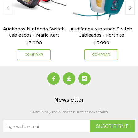
Audifonos Nintendo Switch
Audifonos Nintendo Switch
Cableados - Mario Kart
Cableados - Fortnite
3.990
3.990
$
$



Newsletter
¡Suscribite y recibí todas nuestras novedades!
SUSCRIBIRME