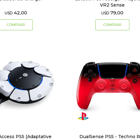
VR2 Sense
42,00
79,00
USD
USD
Access PS5 [Adaptative
DualSense PS5 - Techno 