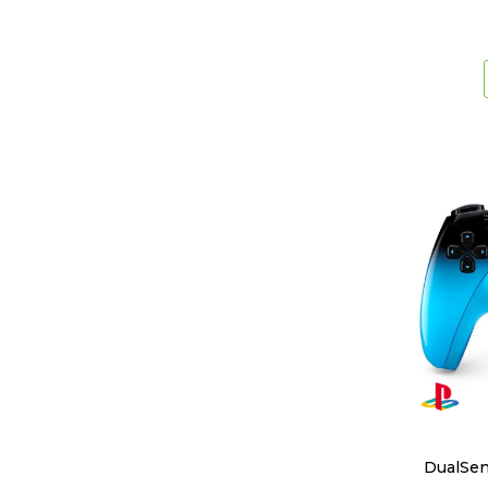
DualSen