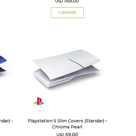
149,00
USD
ndar) •
Playstation 5 Slim Covers (Standar) •
Chroma Pearl
59,00
USD