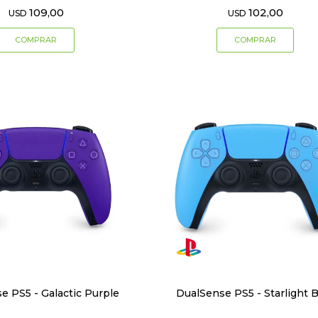
109,00
102,00
USD
USD
e PS5 - Galactic Purple
DualSense PS5 - Starlight 