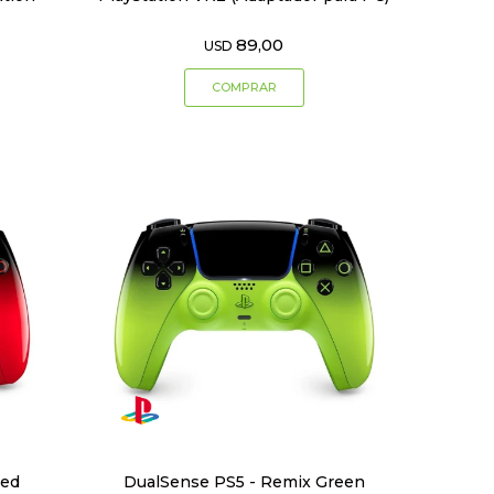
89,00
USD
Red
DualSense PS5 - Remix Green