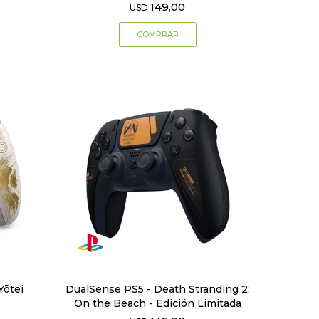
149,00
USD
Yōtei
DualSense PS5 - Death Stranding 2:
On the Beach - Edición Limitada