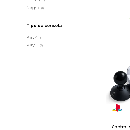
(1)
Negro
(1)
Tipo de consola
Play 4
(1)
Play 5
(9)
Control 