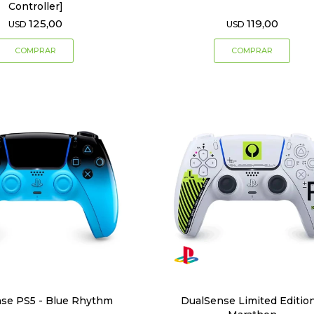
Controller]
125,00
119,00
USD
USD
se PS5 - Blue Rhythm
DualSense Limited Edition