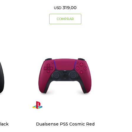
319,00
USD
lack
Dualsense PS5 Cosmic Red