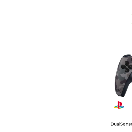
DualSense