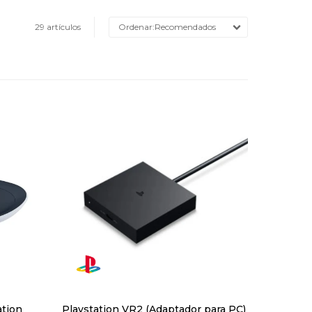
29 artículos
Recomendados
ation
Playstation VR2 (Adaptador para PC)