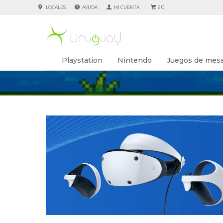
0
LOCALES
AYUDA
$
Playstation
Nintendo
Juegos de mesa