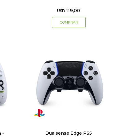
119,00
USD
 -
Dualsense Edge PS5