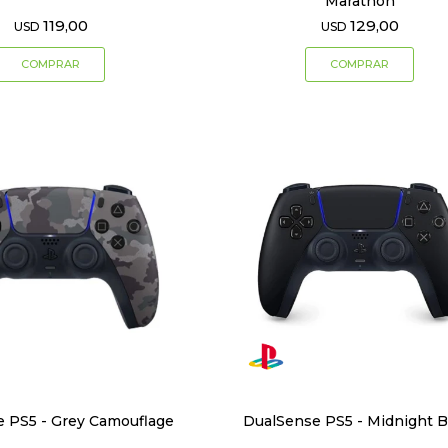
Marathon
119,00
129,00
USD
USD
 PS5 - Grey Camouflage
DualSense PS5 - Midnight B