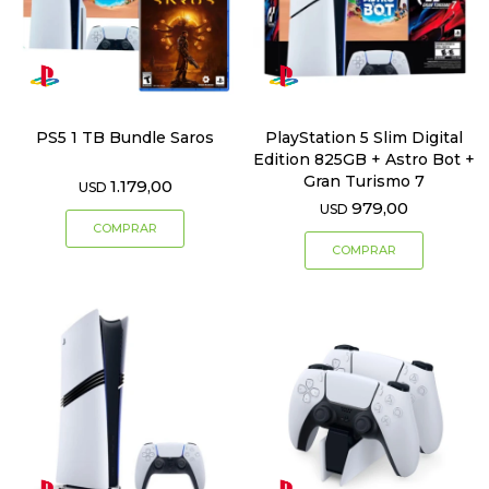
PS5 1 TB Bundle Saros
PlayStation 5 Slim Digital
Edition 825GB + Astro Bot +
Gran Turismo 7
1.179,00
USD
979,00
USD