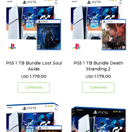
PS5 1 TB Bundle Lost Soul
PS5 1 TB Bundle Death
Aside
Stranding 2
1.179,00
1.179,00
USD
USD