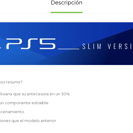
Descripción
os resumir?
liviana que su antecesora en un 30%.
 un componente extraíble.
acenamiento.
iones que el modelo anterior.