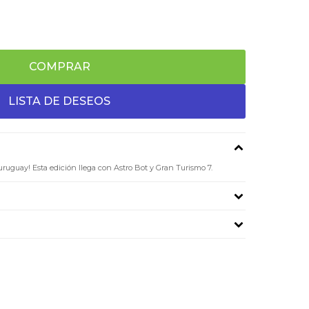
COMPRAR
uguay! Esta edición llega con Astro Bot y Gran Turismo 7.