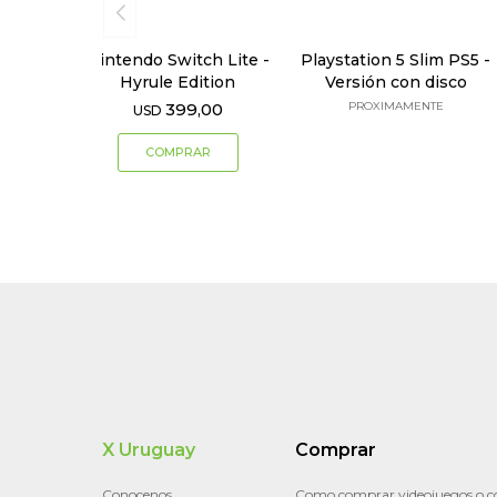
Nintendo Switch Lite -
Playstation 5 Slim PS5 -
Hyrule Edition
Versión con disco
399,00
PROXIMAMENTE
USD
X Uruguay
Comprar
Conocenos
Como comprar videojuegos o c