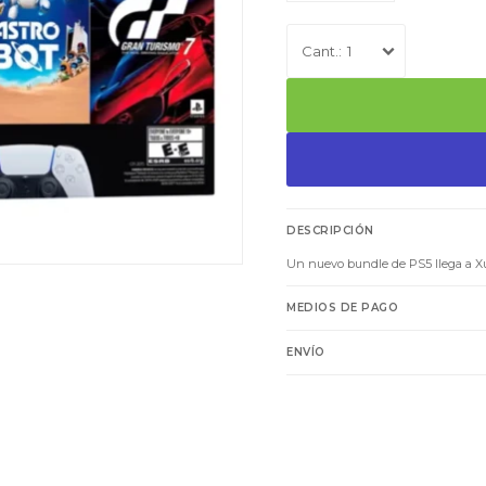
1
DESCRIPCIÓN
Un nuevo bundle de PS5 llega a Xur
MEDIOS DE PAGO
ENVÍO