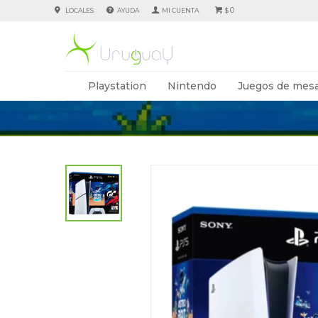
0
LOCALES
AYUDA
$
Playstation
Nintendo
Juegos de mesa