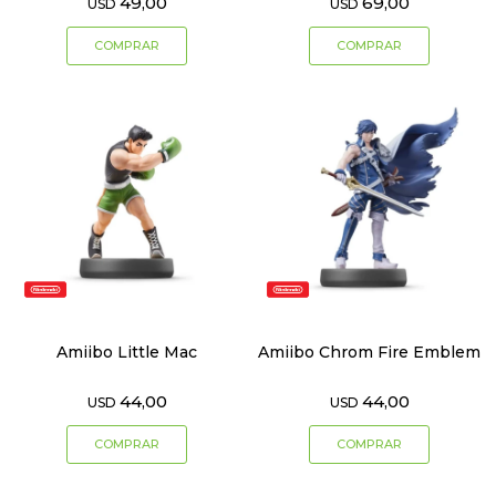
49,00
69,00
USD
USD
Amiibo Little Mac
Amiibo Chrom Fire Emblem
44,00
44,00
USD
USD