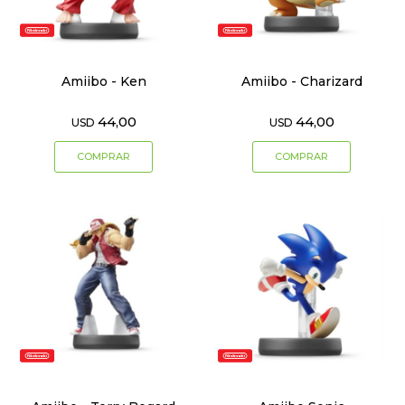
Amiibo - Ken
Amiibo - Charizard
44,00
44,00
USD
USD