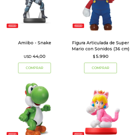
Amiibo - Snake
Figura Articulada de Super
Mario con Sonidos (36 cm)
44,00
5.990
USD
$