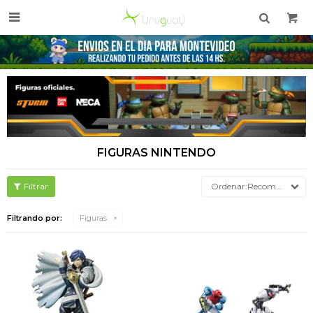

FIGURAS NINTENDO
Recomendados
Filtrando por:
Figuras