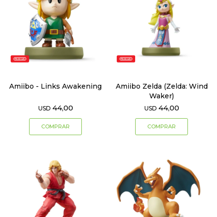
Amiibo - Links Awakening
Amiibo Zelda (Zelda: Wind
Waker)
44,00
44,00
USD
USD