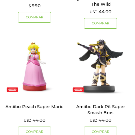
The Wild
990
$
44,00
USD
Amiibo Peach Super Mario
Amiibo Dark Pit Super
Smash Bros
44,00
44,00
USD
USD