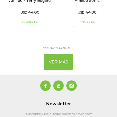
Amiibo - Terry Bogard
Amiibo Sonic
44,00
44,00
USD
USD
MOSTRANDO
36
DE
41
VER MÁS



Newsletter
¡Suscribite y recibí todas nuestras novedades!