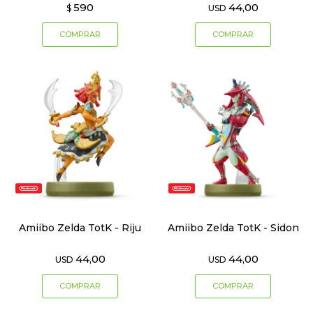
590
44,00
$
USD
Amiibo Zelda TotK - Riju
Amiibo Zelda TotK - Sidon
44,00
44,00
USD
USD