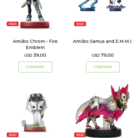
Amiibo Chrom • Fire
Amiibo Samus and E.M.M.I.
Emblem
39,00
79,00
USD
USD