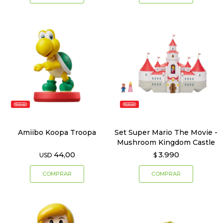
Amiibo Koopa Troopa
Set Super Mario The Movie -
Mushroom Kingdom Castle
44,00
3.990
USD
$