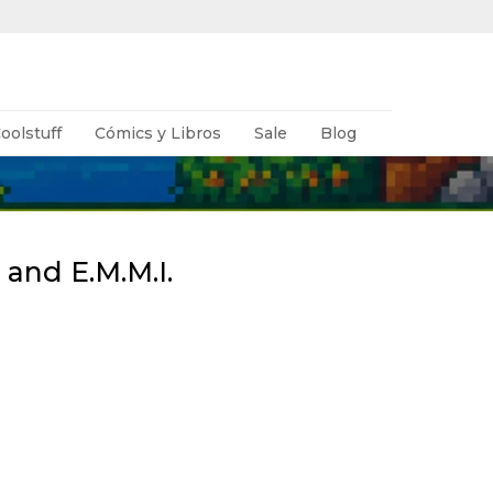
oolstuff
Cómics y Libros
Sale
Blog
and E.M.M.I.