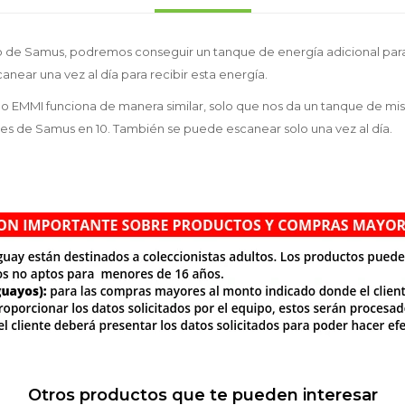
bo de Samus, podremos conseguir un tanque de energía adicional par
near una vez al día para recibir esta energía.
o EMMI funciona de manera similar, solo que nos da un tanque de mis
les de Samus en 10. También se puede escanear solo una vez al día.
Otros productos que te pueden interesar