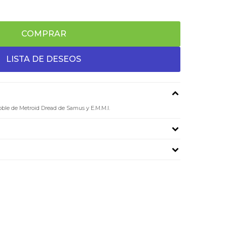
COMPRAR
doble de Metroid Dread de Samus y E.M.M.I.