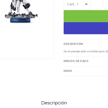
1
DESCRIPCIÓN
No te pierdas este increíble pack 
MEDIOS DE PAGO
ENVÍO
Descripción