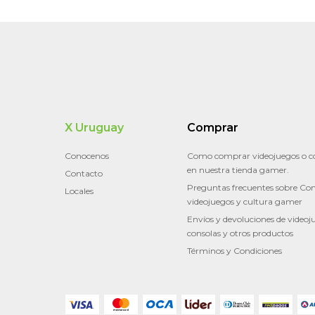
X Uruguay
Comprar
Conocenos
Como comprar videojuegos o c
en nuestra tienda gamer.
Contacto
Preguntas frecuentes sobre Con
Locales
videojuegos y cultura gamer
Envíos y devoluciones de videoj
consolas y otros productos
Términos y Condiciones