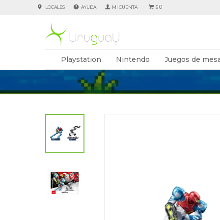
0
LOCALES
AYUDA
$
Playstation
Nintendo
Juegos de mesa