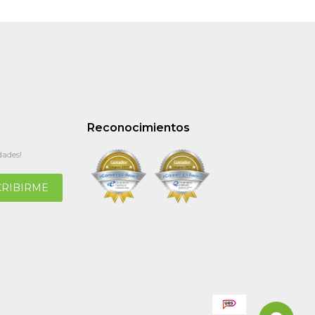
Reconocimientos
dades!
CRIBIRME