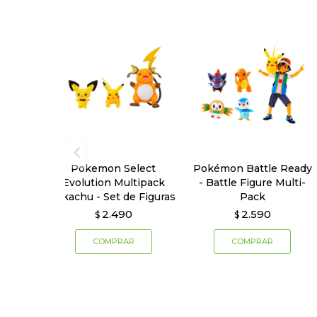
Pokemon Select
Pokémon Battle Ready
Evolution Multipack
- Battle Figure Multi-
Pikachu - Set de Figuras
Pack
2.490
2.590
$
$