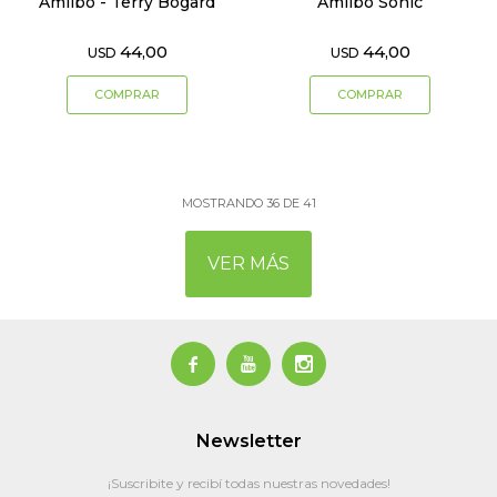
Amiibo - Terry Bogard
Amiibo Sonic
44,00
44,00
USD
USD
MOSTRANDO
36
DE
41
VER MÁS



Newsletter
¡Suscribite y recibí todas nuestras novedades!