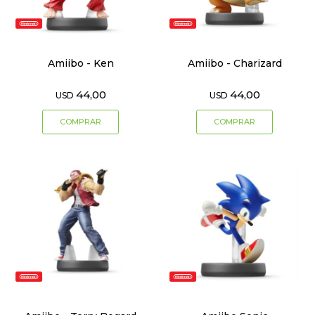
Amiibo - Ken
Amiibo - Charizard
44,00
44,00
USD
USD