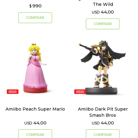
The Wild
990
$
44,00
USD
Amiibo Peach Super Mario
Amiibo Dark Pit Super
Smash Bros
44,00
44,00
USD
USD