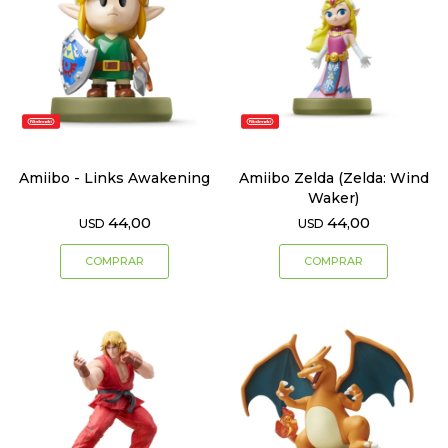
Amiibo - Links Awakening
Amiibo Zelda (Zelda: Wind
Waker)
44,00
44,00
USD
USD