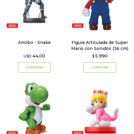
Amiibo - Snake
Figura Articulada de Super
Mario con Sonidos (36 cm)
44,00
5.990
USD
$