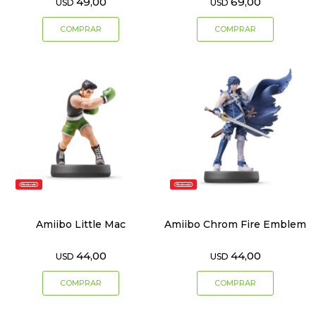
49,00
69,00
USD
USD
Amiibo Little Mac
Amiibo Chrom Fire Emblem
44,00
44,00
USD
USD