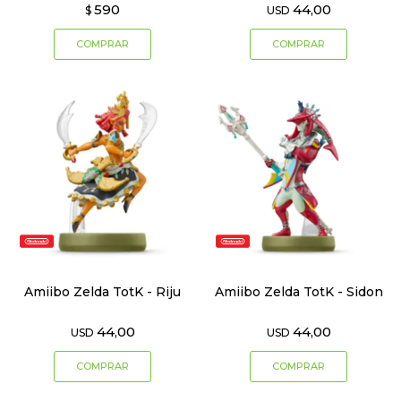
590
44,00
$
USD
Amiibo Zelda TotK - Riju
Amiibo Zelda TotK - Sidon
44,00
44,00
USD
USD