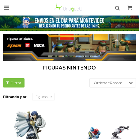

FIGURAS NINTENDO
Recomendados
Filtrando por:
Figuras