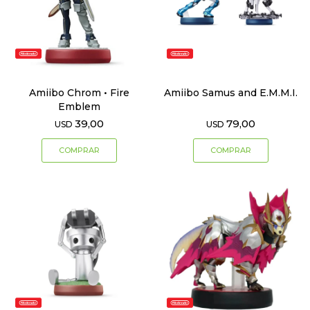
Amiibo Chrom • Fire
Amiibo Samus and E.M.M.I.
Emblem
39,00
79,00
USD
USD