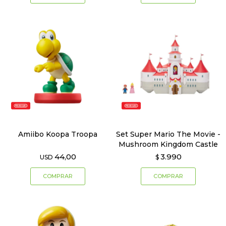
Amiibo Koopa Troopa
Set Super Mario The Movie -
Mushroom Kingdom Castle
44,00
3.990
USD
$