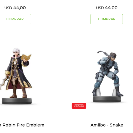
44,00
44,00
USD
USD
o Robin Fire Emblem
Amiibo - Snake