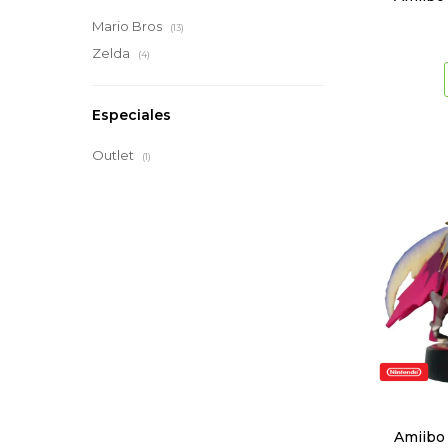
Mario Bros
(13)
Zelda
(4)
Especiales
Outlet
(1)
Amiibo