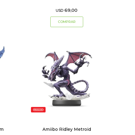
69,00
USD
em
Amiibo Ridley Metroid