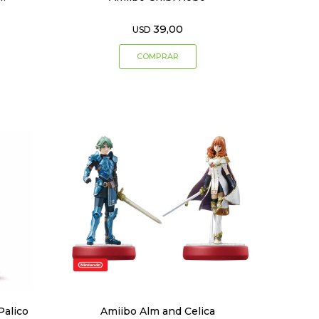
39,00
USD
Palico
Amiibo Alm and Celica