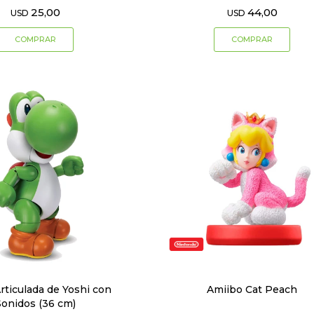
25,00
44,00
USD
USD
Articulada de Yoshi con
Amiibo Cat Peach
Sonidos (36 cm)