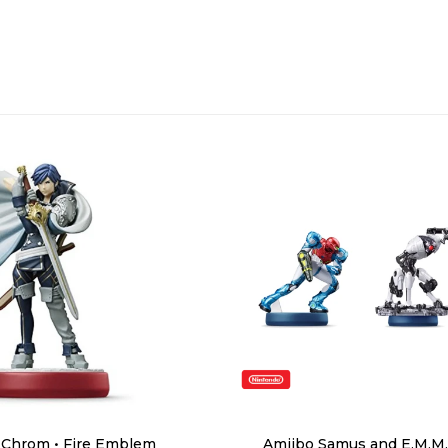
 Chrom • Fire Emblem
Amiibo Samus and E.M.M.