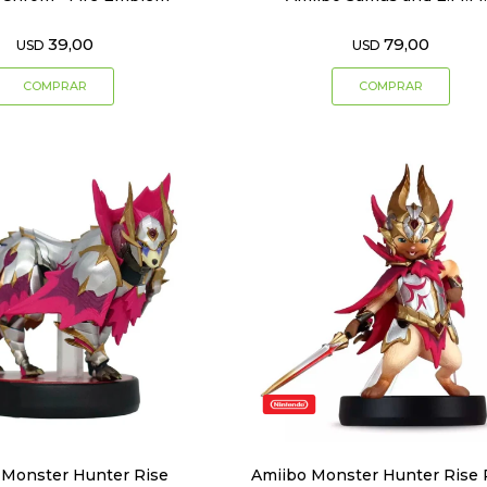
39,00
79,00
USD
USD
 Monster Hunter Rise
Amiibo Monster Hunter Rise 