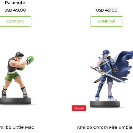
Palamute
49,00
49,00
USD
USD
miibo Little Mac
Amiibo Chrom Fire Embl