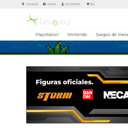
0
LOCALES
AYUDA
$
Playstation
Nintendo
Juegos de mesa