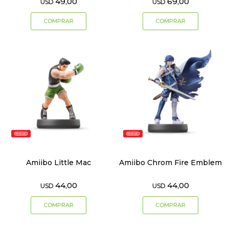
49,00
69,00
USD
USD
Amiibo Little Mac
Amiibo Chrom Fire Emblem
44,00
44,00
USD
USD