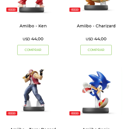
Amiibo - Ken
Amiibo - Charizard
44,00
44,00
USD
USD