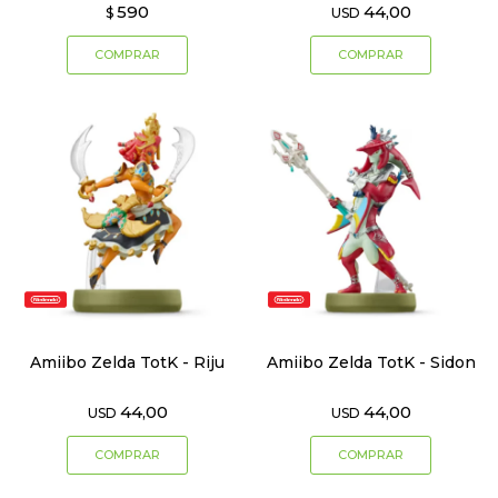
590
44,00
$
USD
Amiibo Zelda TotK - Riju
Amiibo Zelda TotK - Sidon
44,00
44,00
USD
USD