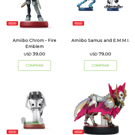
Amiibo Chrom • Fire
Amiibo Samus and E.M.M.I.
Emblem
39,00
79,00
USD
USD