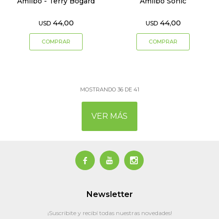
Amiibo - Terry Bogard
Amiibo Sonic
44,00
44,00
USD
USD
MOSTRANDO
36
DE
41
VER MÁS



Newsletter
¡Suscribite y recibí todas nuestras novedades!