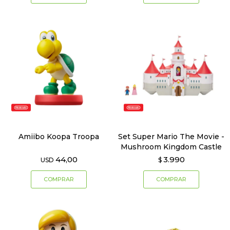
Amiibo Koopa Troopa
Set Super Mario The Movie -
Mushroom Kingdom Castle
44,00
3.990
USD
$