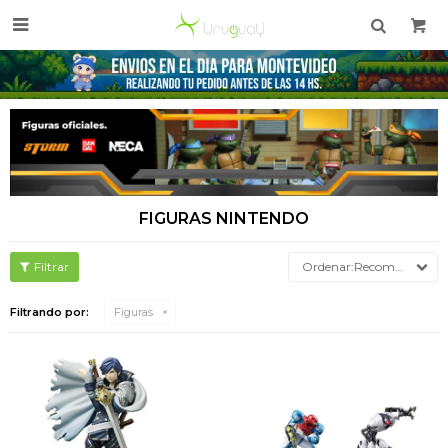

FIGURAS NINTENDO
Recomendados
Filtrando por:
Figuras