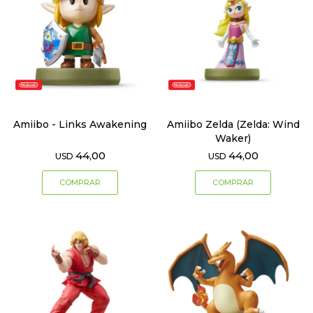
Amiibo - Links Awakening
Amiibo Zelda (Zelda: Wind
Waker)
44,00
44,00
USD
USD