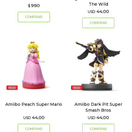
The Wild
990
$
44,00
USD
Amiibo Peach Super Mario
Amiibo Dark Pit Super
Smash Bros
44,00
44,00
USD
USD