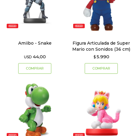
Amiibo - Snake
Figura Articulada de Super
Mario con Sonidos (36 cm)
44,00
5.990
USD
$