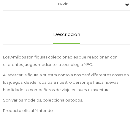
ENVÍO
Descripción
Los Amiibos son figuras coleccionables que reaccionan con
diferentes juegos mediante la tecnología NFC.
Al acercar la figura a nuestra consola nos dará diferentes cosas en
los juegos, desde ropa para nuestro personaje hasta nuevas
habilidades o compañeros de viaje en nuestra aventura.
Son varios modelos, coleccionalos todos.
Producto oficial Nintendo