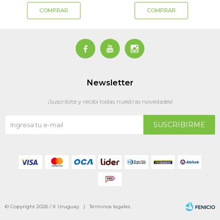



Newsletter
¡Suscribite y recibí todas nuestras novedades!
SUSCRIBIRME
© Copyright 2026 / X Uruguay |
Términos legales