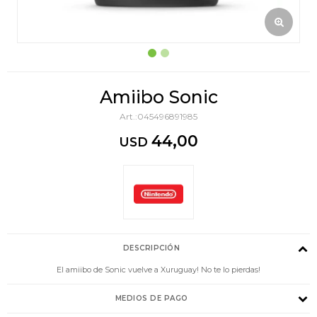
Amiibo Sonic
045496891985
44,00
USD
DESCRIPCIÓN
El amiibo de Sonic vuelve a Xuruguay! No te lo pierdas!
MEDIOS DE PAGO