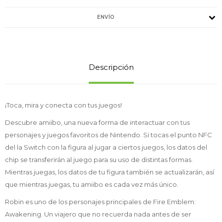
ENVÍO
Descripción
¡Toca, mira y conecta con tus juegos!
Descubre amiibo, una nueva forma de interactuar con tus
personajes y juegos favoritos de Nintendo. Si tocas el punto NFC
del la Switch con la figura al jugar a ciertos juegos, los datos del
chip se transferirán al juego para su uso de distintas formas.
Mientras juegas, los datos de tu figura también se actualizarán, así
que mientras juegas, tu amiibo es cada vez más único.
Robin es uno de los personajes principales de Fire Emblem:
Awakening. Un viajero que no recuerda nada antes de ser