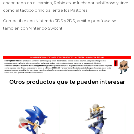
encontrado en el camino, Robin es un luchador habilidoso y sirve
como el táctico principal entre los Pastores.
Compatible con Nintendo 3DS y 2DS, amiibo podrá usarse
también con Nintendo Switch!
Otros productos que te pueden interesar