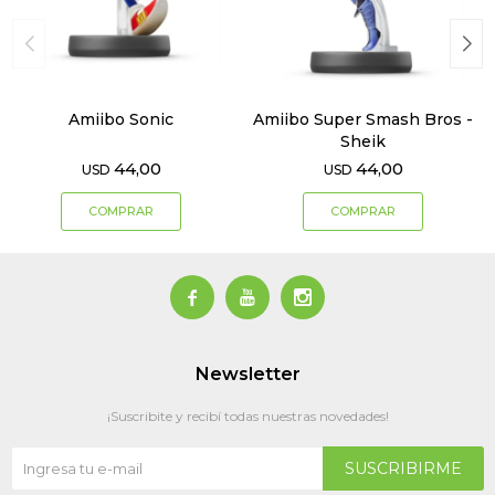
Amiibo Sonic
Amiibo Super Smash Bros -
Sheik
44,00
44,00
USD
USD



Newsletter
¡Suscribite y recibí todas nuestras novedades!
SUSCRIBIRME