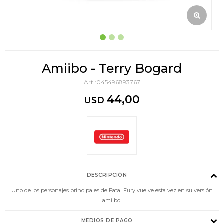
Amiibo - Terry Bogard
045496893767
44,00
USD
DESCRIPCIÓN
Uno de los personajes principales de Fatal Fury vuelve esta vez en su versión
amiibo.
MEDIOS DE PAGO