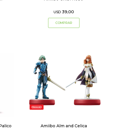
39,00
USD
Palico
Amiibo Alm and Celica