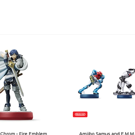
 Chrom • Fire Emblem
Amiibo Samus and E.M.M.