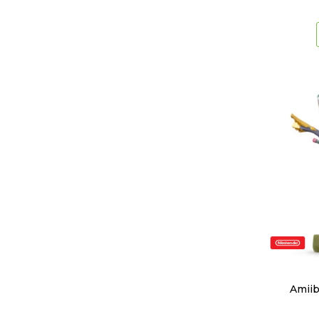
Amiib