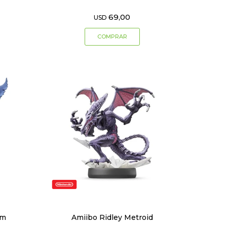
69,00
USD
em
Amiibo Ridley Metroid