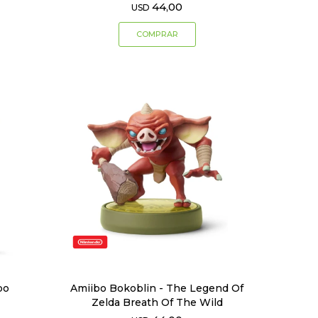
44,00
USD
bo
Amiibo Bokoblin - The Legend Of
Zelda Breath Of The Wild