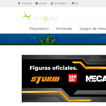
0
LOCALES
AYUDA
$
Playstation
Nintendo
Juegos de mesa