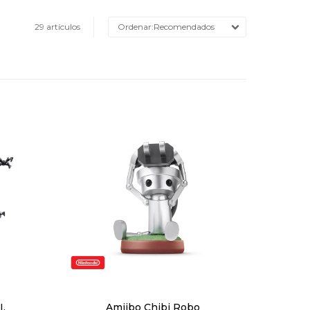
29 artículos
Recomendados
I.
Amiibo Chibi Robo