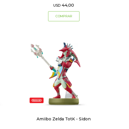
44,00
USD
Amiibo Zelda TotK - Sidon