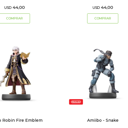
44,00
44,00
USD
USD
o Robin Fire Emblem
Amiibo - Snake