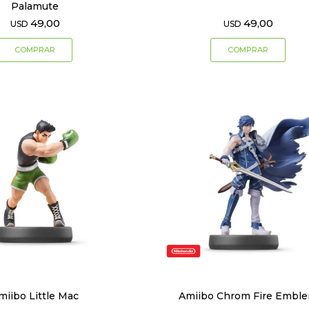
Palamute
49,00
49,00
USD
USD
miibo Little Mac
Amiibo Chrom Fire Embl