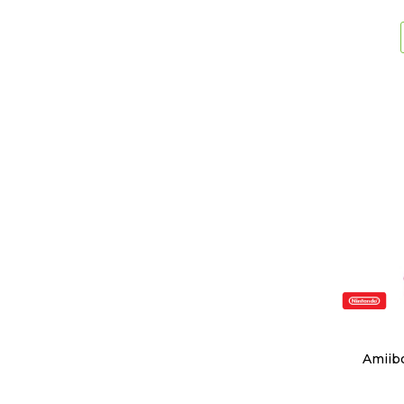
Amiib