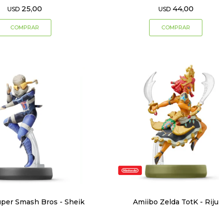
25,00
44,00
USD
USD
per Smash Bros - Sheik
Amiibo Zelda TotK - Riju