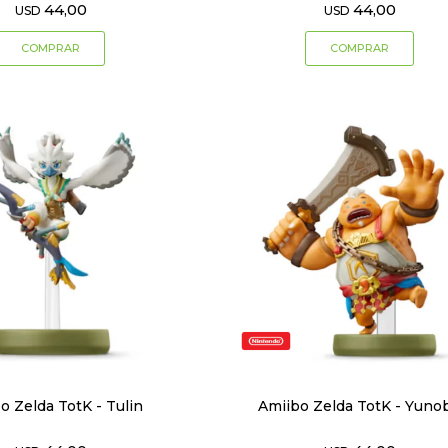
44,00
44,00
USD
USD
o Zelda TotK - Tulin
Amiibo Zelda TotK - Yuno