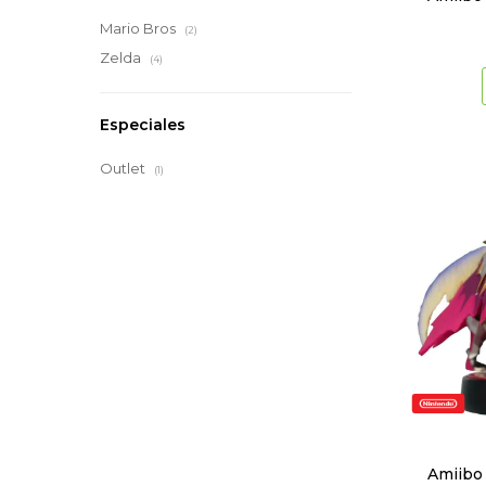
Mario Bros
(2)
Zelda
(4)
Especiales
Outlet
(1)
Amiibo