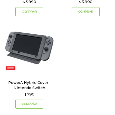
3.990
3.990
$
$
PowerA Hybrid Cover -
Nintendo Switch
790
$