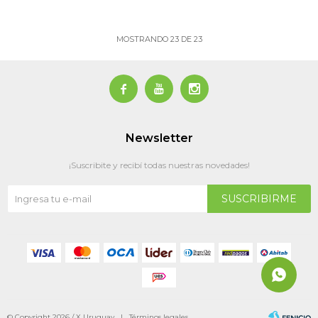
MOSTRANDO
23
DE
23



Newsletter
¡Suscribite y recibí todas nuestras novedades!
SUSCRIBIRME
© Copyright 2026 / X Uruguay |
Términos legales