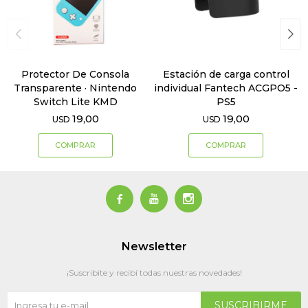
Protector De Consola
Estación de carga control
Transparente · Nintendo
individual Fantech ACGPO5 -
Switch Lite KMD
PS5
19,00
19,00
USD
USD



Newsletter
¡Suscribite y recibí todas nuestras novedades!
SUSCRIBIRME