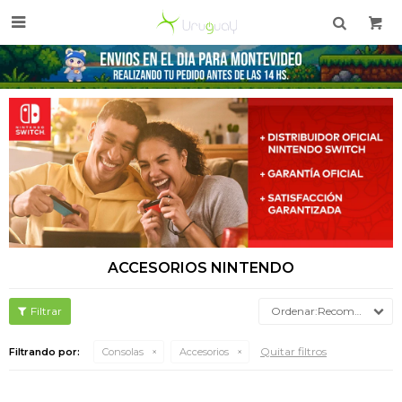

ACCESORIOS NINTENDO
Recomendados
Quitar filtros
Filtrando por:
Consolas
Accesorios