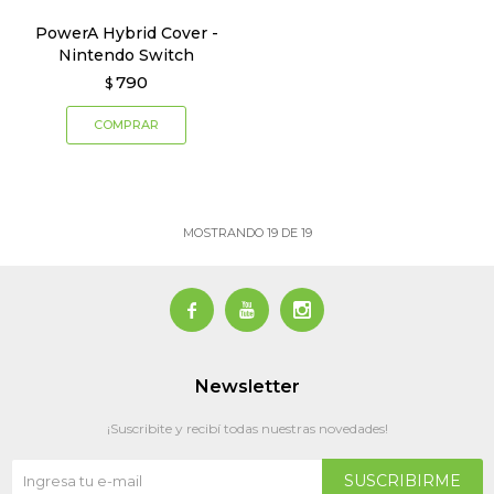
PowerA Hybrid Cover -
Nintendo Switch
790
$
MOSTRANDO
19
DE
19



Newsletter
¡Suscribite y recibí todas nuestras novedades!
SUSCRIBIRME