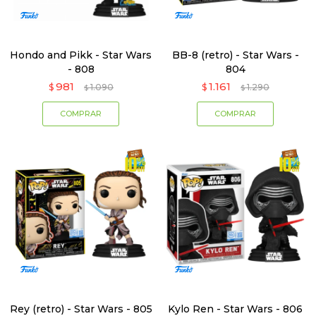
Hondo and Pikk - Star Wars
BB-8 (retro) - Star Wars -
- 808
804
981
1.161
$
1.090
$
1.290
$
$
Rey (retro) - Star Wars - 805
Kylo Ren - Star Wars - 806