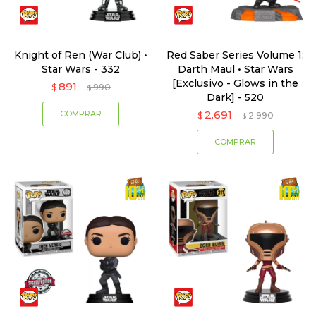
Knight of Ren (War Club) •
Red Saber Series Volume 1:
Star Wars - 332
Darth Maul • Star Wars
[Exclusivo - Glows in the
891
$
990
$
Dark] - 520
2.691
$
2.990
$