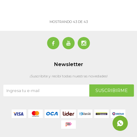
MOSTRANDO
43
DE
43



Newsletter
¡Suscribite y recibí todas nuestras novedades!
SUSCRIBIRME