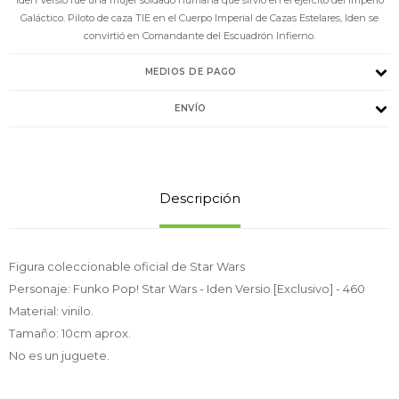
Galáctico. Piloto de caza TIE en el Cuerpo Imperial de Cazas Estelares, Iden se
convirtió en Comandante del Escuadrón Infierno.
MEDIOS DE PAGO
ENVÍO
Descripción
Figura coleccionable oficial de Star Wars
Personaje: Funko Pop! Star Wars - Iden Versio [Exclusivo] - 460
Material: vinilo.
Tamaño: 10cm aprox.
No es un juguete.