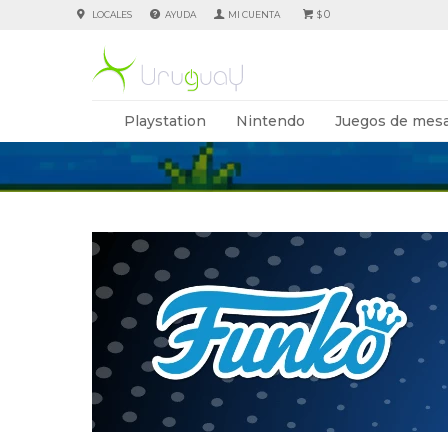
0
LOCALES
AYUDA
$
Playstation
Nintendo
Juegos de mesa