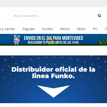
 y cartas
Figuras
Funko
Retro
Xbox
PC
C