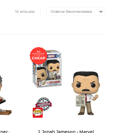
10 artículos
Recomendados
ner ·
J. Jonah Jameson • Marvel