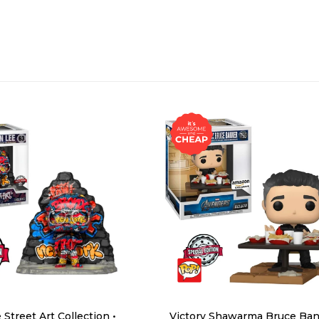
 Street Art Collection •
Victory Shawarma Bruce Ban