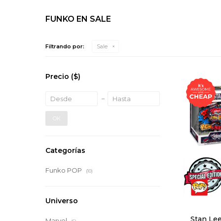
FUNKO EN SALE
Filtrando por:
Sale
Precio
($)
OK
Categorías
Funko POP
(10)
Universo
Stan Lee
Marvel