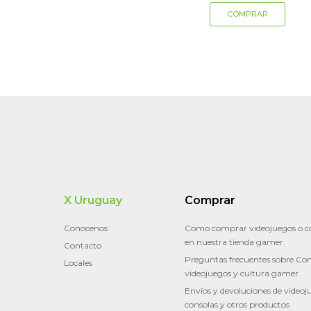
X Uruguay
Comprar
Conocenos
Como comprar videojuegos o c
en nuestra tienda gamer.
Contacto
Preguntas frecuentes sobre Con
Locales
videojuegos y cultura gamer
Envíos y devoluciones de videoj
consolas y otros productos