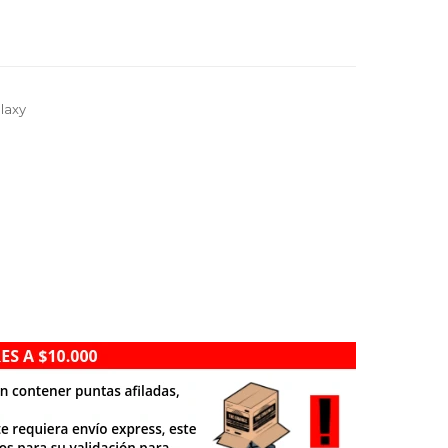
alaxy