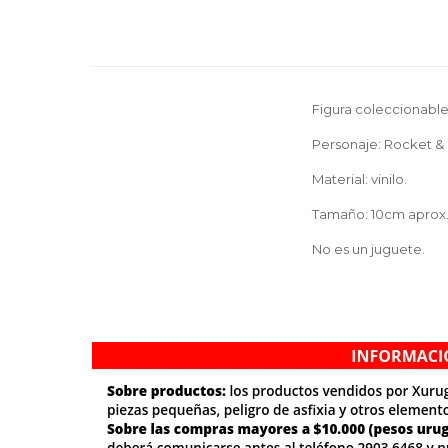
Figura coleccionable
Personaje: Rocket &
Material: vinilo.
Tamaño: 10cm aprox
No es un juguete.