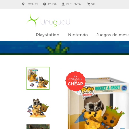
0
LOCALES
AYUDA
$
Playstation
Nintendo
Juegos de mesa