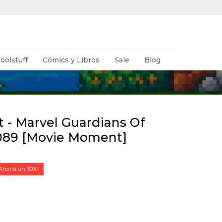
oolstuff
Cómics y Libros
Sale
Blog
t - Marvel Guardians Of
1089 [Movie Moment]
30