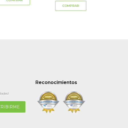
Reconocimientos
dades!
CRIBIRME