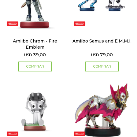
Amiibo Chrom • Fire
Amiibo Samus and E.M.M.I.
Emblem
39,00
79,00
USD
USD