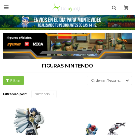

FIGURAS NINTENDO
Recomendados
Filtrando por:
Nintendo