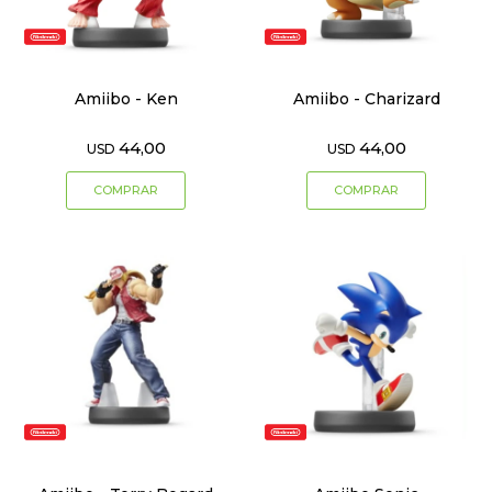
Amiibo - Ken
Amiibo - Charizard
44,00
44,00
USD
USD