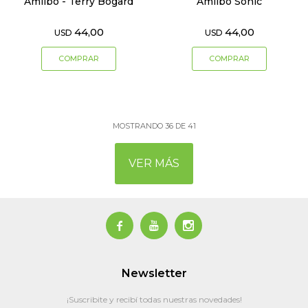
Amiibo - Terry Bogard
Amiibo Sonic
44,00
44,00
USD
USD
MOSTRANDO
36
DE
41
VER MÁS



Newsletter
¡Suscribite y recibí todas nuestras novedades!