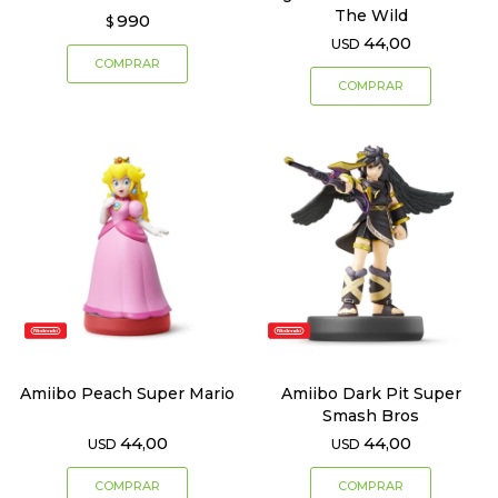
The Wild
990
$
44,00
USD
Amiibo Peach Super Mario
Amiibo Dark Pit Super
Smash Bros
44,00
44,00
USD
USD