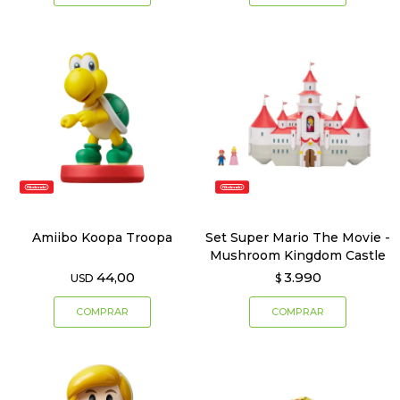
Amiibo Koopa Troopa
Set Super Mario The Movie -
Mushroom Kingdom Castle
44,00
3.990
USD
$