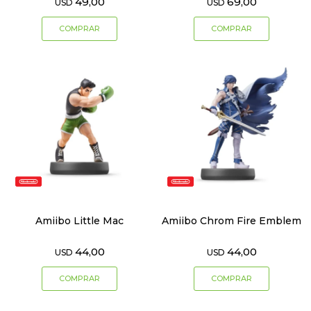
49,00
69,00
USD
USD
Amiibo Little Mac
Amiibo Chrom Fire Emblem
44,00
44,00
USD
USD