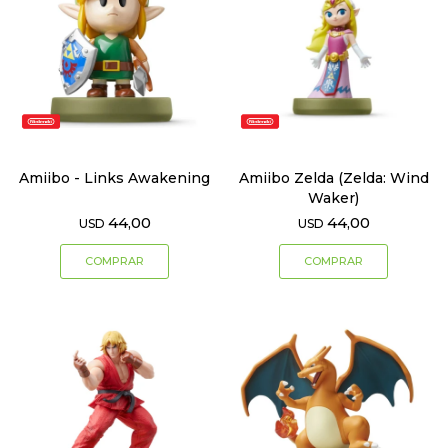
Amiibo - Links Awakening
Amiibo Zelda (Zelda: Wind
Waker)
44,00
44,00
USD
USD