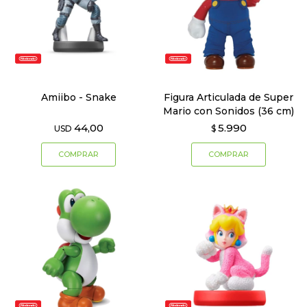
Amiibo - Snake
Figura Articulada de Super
Mario con Sonidos (36 cm)
44,00
5.990
USD
$