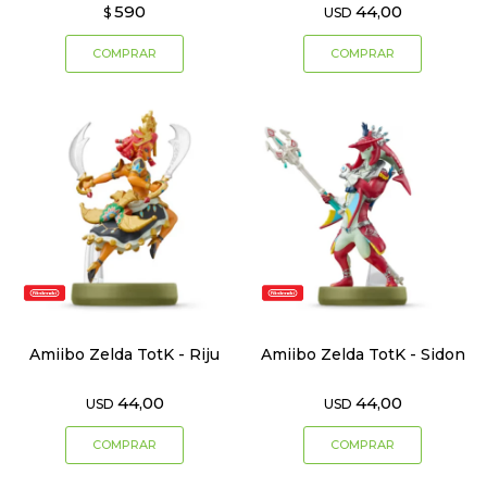
590
44,00
$
USD
Amiibo Zelda TotK - Riju
Amiibo Zelda TotK - Sidon
44,00
44,00
USD
USD