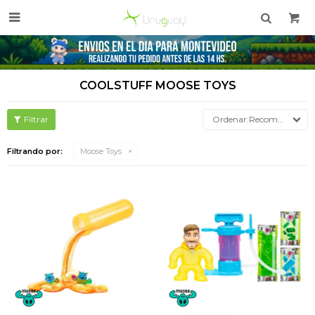

COOLSTUFF MOOSE TOYS
Recomendados
Filtrando por:
Moose Toys