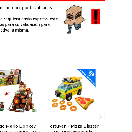
go Mario Donkey
Tortuvan - Pizza Blaster