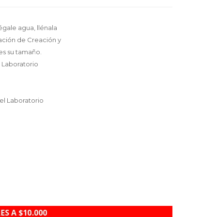
égale agua, llénala
ación de Creación y
ces su tamaño.
l Laboratorio
el Laboratorio