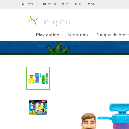
0
LOCALES
AYUDA
$
Playstation
Nintendo
Juegos de mesa