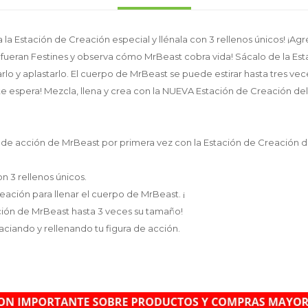
la Estación de Creación especial y llénala con 3 rellenos únicos! ¡Agr
 fueran Festines y observa cómo MrBeast cobra vida! Sácalo de la Est
irarlo y aplastarlo. El cuerpo de MrBeast se puede estirar hasta tres ve
s te espera! Mezcla, llena y crea con la NUEVA Estación de Creación de
a de acción de MrBeast por primera vez con la Estación de Creación d
n 3 rellenos únicos.
eación para llenar el cuerpo de MrBeast. ¡
acción de MrBeast hasta 3 veces su tamaño!
aciando y rellenando tu figura de acción.