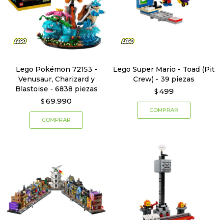
Lego Pokémon 72153 -
Lego Super Mario - Toad (Pit
Venusaur, Charizard y
Crew) - 39 piezas
Blastoise - 6838 piezas
499
$
69.990
$