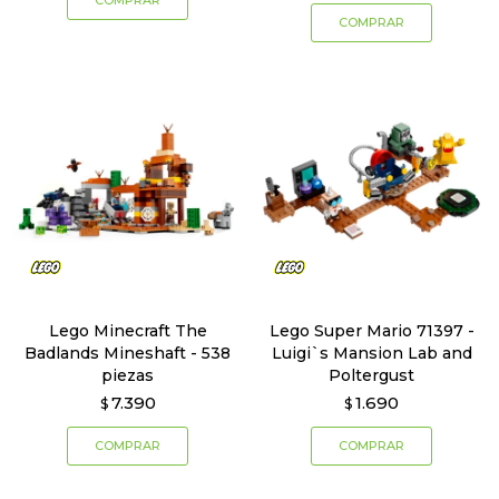
Lego Minecraft The
Lego Super Mario 71397 -
Badlands Mineshaft - 538
Luigi`s Mansion Lab and
piezas
Poltergust
7.390
1.690
$
$