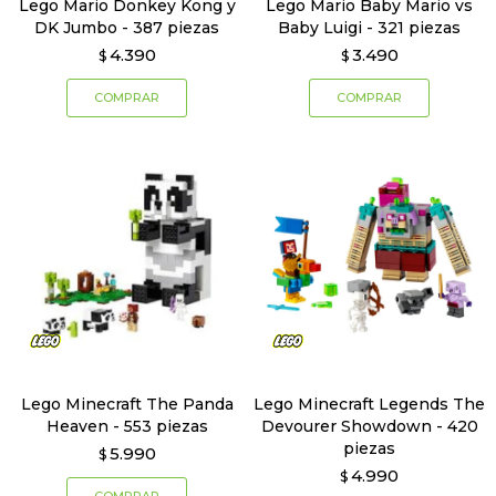
Lego Mario Donkey Kong y
Lego Mario Baby Mario vs
DK Jumbo - 387 piezas
Baby Luigi - 321 piezas
4.390
3.490
$
$
Lego Minecraft The Panda
Lego Minecraft Legends The
Heaven - 553 piezas
Devourer Showdown - 420
piezas
5.990
$
4.990
$