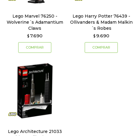
Lego Marvel 76250 -
Lego Harry Potter 76439 -
Wolverine´s Adamantium
Ollivanders & Madam Malkin
Claws
´s Robes
7.690
9.690
$
$
Lego Architecture 21033