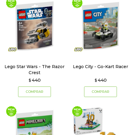
Lego Star Wars - The Razor
Lego City - Go-Kart Racer
Crest
440
440
$
$