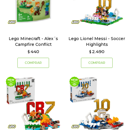
Lego Minecraft - Alex´s
Lego Lionel Messi - Soccer
Campfire Conflict
Highlights
440
2.490
$
$