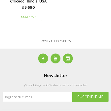
Chicago Illinois, USA
5.690
$
MOSTRANDO
35
DE
35



Newsletter
¡Suscribite y recibí todas nuestras novedades!
SUSCRIBIRME