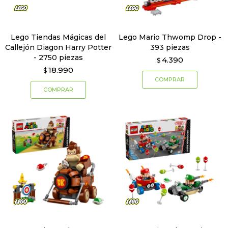
Lego Tiendas Mágicas del
Lego Mario Thwomp Drop -
Callejón Diagon Harry Potter
393 piezas
- 2750 piezas
4.390
$
18.990
$