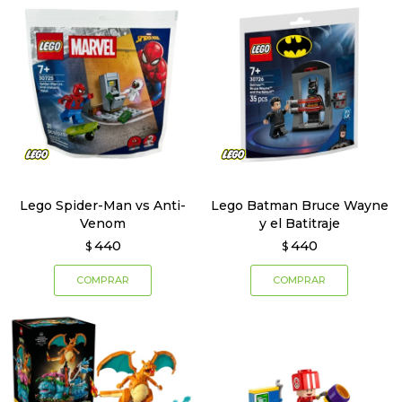
Lego Spider-Man vs Anti-
Lego Batman Bruce Wayne
Venom
y el Batitraje
440
440
$
$