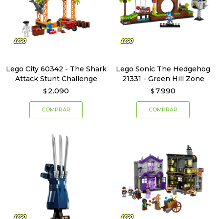
Lego City 60342 - The Shark
Lego Sonic The Hedgehog
Attack Stunt Challenge
21331 - Green Hill Zone
2.090
7.990
$
$