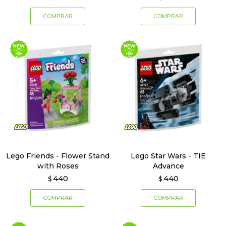
Lego Friends - Flower Stand
Lego Star Wars - TIE
with Roses
Advance
440
440
$
$