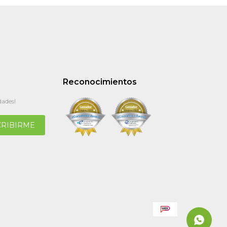
Reconocimientos
dades!
CRIBIRME