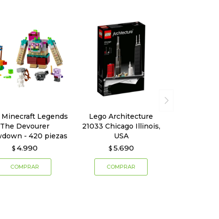
 Minecraft Legends
Lego Architecture
The Devourer
21033 Chicago Illinois,
down - 420 piezas
USA
4.990
5.690
$
$