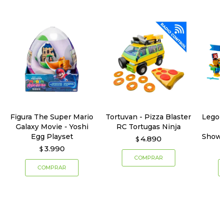
Figura The Super Mario
Tortuvan - Pizza Blaster
Lego
Galaxy Movie - Yoshi
RC Tortugas Ninja
Egg Playset
Show
4.890
$
3.990
$