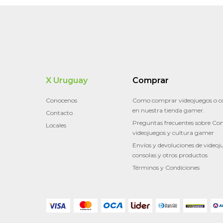
X Uruguay
Comprar
Conocenos
Como comprar videojuegos o c
en nuestra tienda gamer.
Contacto
Preguntas frecuentes sobre Con
Locales
videojuegos y cultura gamer
Envíos y devoluciones de videoj
consolas y otros productos
Términos y Condiciones