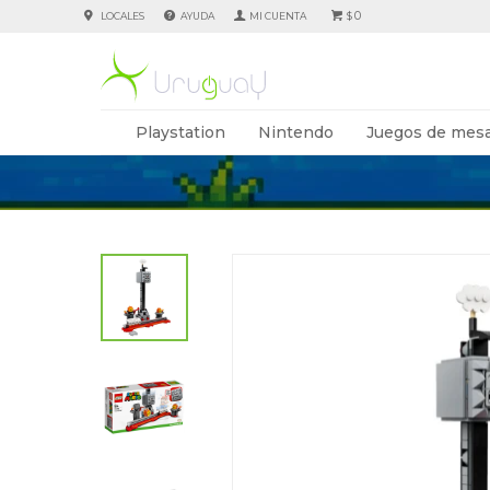
0
LOCALES
AYUDA
$
Playstation
Nintendo
Juegos de mesa