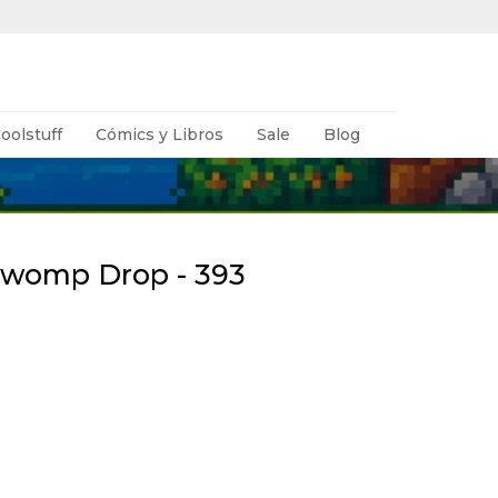
oolstuff
Cómics y Libros
Sale
Blog
hwomp Drop - 393