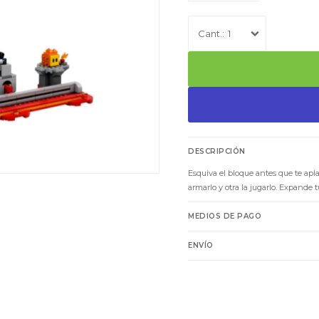
1
DESCRIPCIÓN
Esquiva el bloque antes que te apla
armarlo y otra la jugarlo. Expande
MEDIOS DE PAGO
ENVÍO