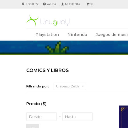
0
LOCALES
AYUDA
$
Playstation
Nintendo
Juegos de mesa
COMICS Y LIBROS
Filtrando por:
Universo:
Zelda
Precio
($)