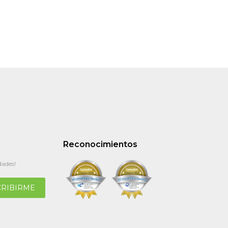
Reconocimientos
dades!
CRIBIRME