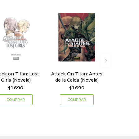
ack on Titan: Lost
Attack On Titan: Antes
Girls (Novela)
de la Caída (Novela)
1.690
1.690
$
$