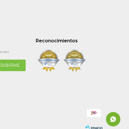
Reconocimientos
dades!
CRIBIRME