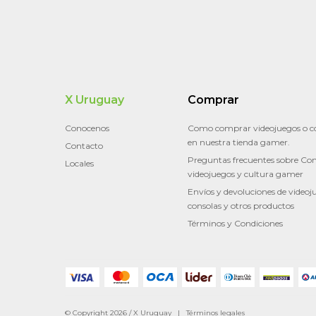
X Uruguay
Comprar
Conocenos
Como comprar videojuegos o c
en nuestra tienda gamer.
Contacto
Preguntas frecuentes sobre Con
Locales
videojuegos y cultura gamer
Envíos y devoluciones de videoj
consolas y otros productos
Términos y Condiciones
© Copyright 2026 / X Uruguay |
Términos legales