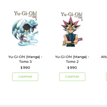
Yu-Gi-Oh! (Manga) -
Yu-Gi-Oh! (Manga) -
Att
Tomo 3
Tomo 2
990
990
$
$