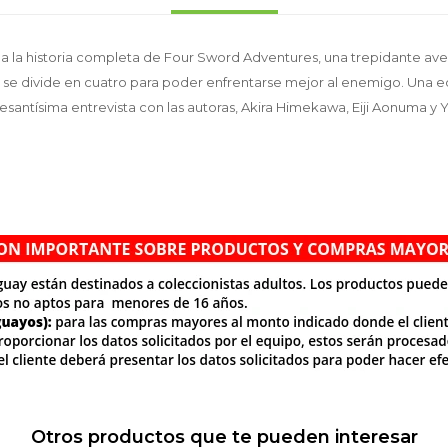
a la historia completa de Four Sword Adventures, una trepidante av
 se divide en cuatro para poder enfrentarse mejor al enemigo. Una ed
resantísima entrevista con las autoras, Akira Himekawa, Eiji Aonuma y
Otros productos que te pueden interesar