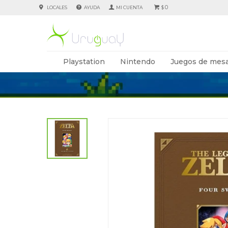
0
LOCALES
AYUDA
$
Playstation
Nintendo
Juegos de mesa