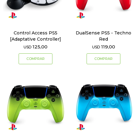
Control Access PS5
DualSense PS5 - Techno
[Adaptative Controller]
Red
125,00
119,00
USD
USD