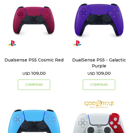
Dualsense PS5 Cosmic Red
DualSense PS5 - Galactic
Purple
109,00
109,00
USD
USD