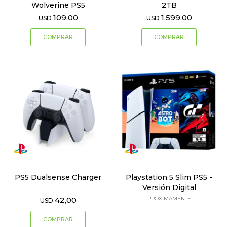
Wolverine PS5
2TB
109,00
1.599,00
USD
USD
PS5 Dualsense Charger
Playstation 5 Slim PS5 -
Versión Digital
42,00
PROXIMAMENTE
USD