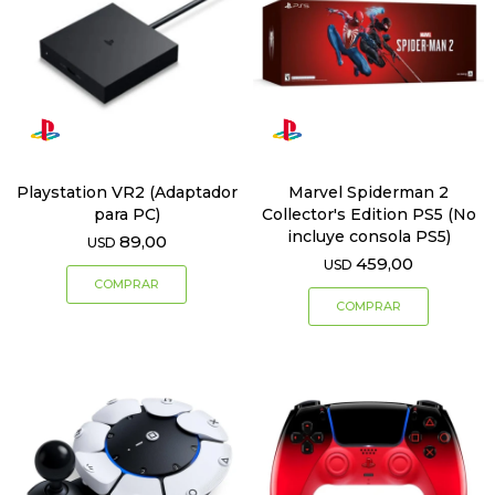
Playstation VR2 (Adaptador
Marvel Spiderman 2
para PC)
Collector's Edition PS5 (No
incluye consola PS5)
89,00
USD
459,00
USD