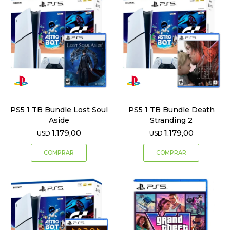
PS5 1 TB Bundle Lost Soul
PS5 1 TB Bundle Death
Aside
Stranding 2
1.179,00
1.179,00
USD
USD