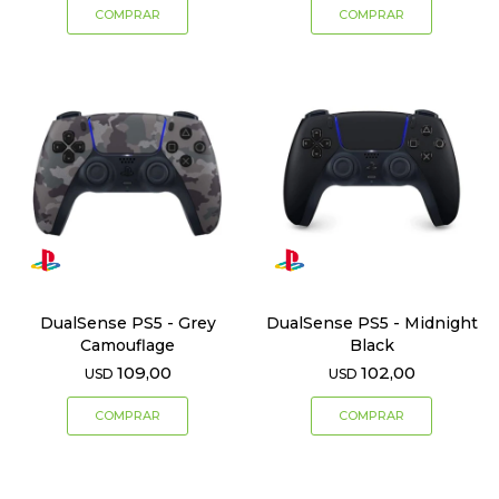
DualSense PS5 - Grey
DualSense PS5 - Midnight
Camouflage
Black
109,00
102,00
USD
USD