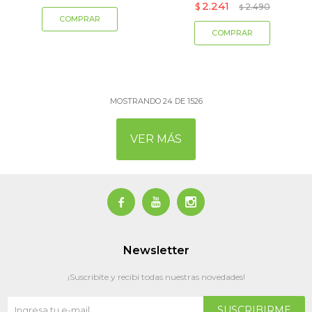
2.241
$
2.490
$
MOSTRANDO
24
DE
1526
VER MÁS



Newsletter
¡Suscribite y recibí todas nuestras novedades!
SUSCRIBIRME