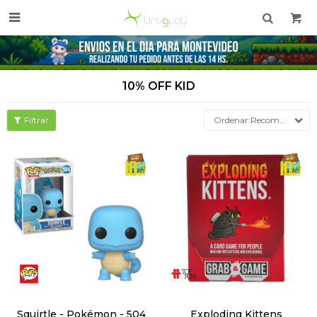

10% OFF KID
Recomendados
Squirtle - Pokémon - 504
Exploding Kittens