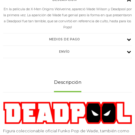
En la película de X-Men Origins Wolverine, apareció Wade Wilson y Deadpool por
la primera vez. La aparición de Wade fue genial pero la forma en que presentaron
a Deadpool fue tan terrible, que se convirtió en referencia de culto, hasta para los
Pops!
MEDIOS DE PAGO
ENVÍO
Descripción
Figura coleccionable oficial Funko Pop de Wade, también como