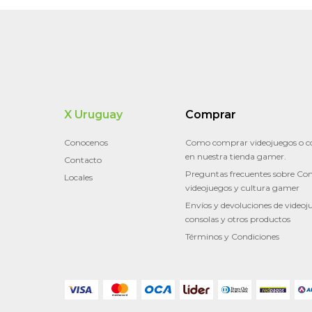
X Uruguay
Comprar
Conocenos
Como comprar videojuegos o c
en nuestra tienda gamer.
Contacto
Preguntas frecuentes sobre Con
Locales
videojuegos y cultura gamer
Envíos y devoluciones de videoj
consolas y otros productos
Términos y Condiciones