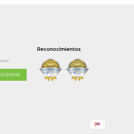
Reconocimientos
dades!
CRIBIRME