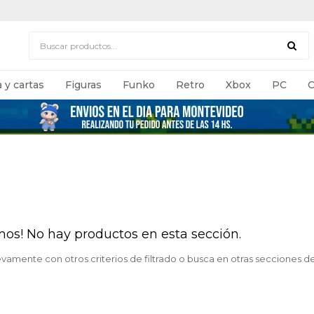
 y cartas
Figuras
Funko
Retro
Xbox
PC
C
mos! No hay productos en esta sección.
evamente con otros criterios de filtrado o busca en otras secciones d