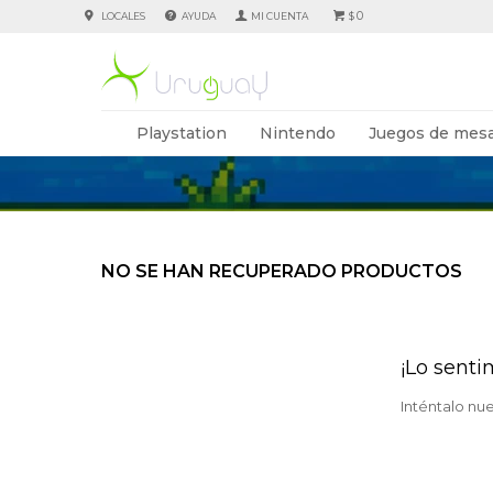
0
LOCALES
AYUDA
$
Playstation
Nintendo
Juegos de mesa
NO SE HAN RECUPERADO PRODUCTOS
¡Lo senti
Inténtalo nu