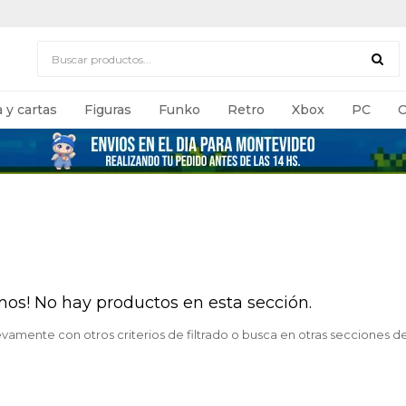
 y cartas
Figuras
Funko
Retro
Xbox
PC
C
mos! No hay productos en esta sección.
evamente con otros criterios de filtrado o busca en otras secciones d