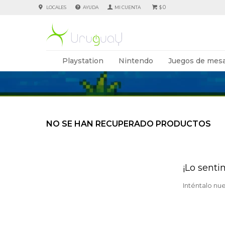
0
LOCALES
AYUDA
$
Playstation
Nintendo
Juegos de mesa
NO SE HAN RECUPERADO PRODUCTOS
¡Lo senti
Inténtalo nu