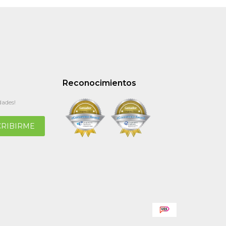
Reconocimientos
dades!
CRIBIRME