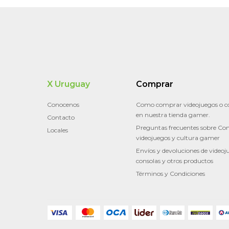
X Uruguay
Comprar
Conocenos
Como comprar videojuegos o c
en nuestra tienda gamer.
Contacto
Preguntas frecuentes sobre Con
Locales
videojuegos y cultura gamer
Envíos y devoluciones de videoj
consolas y otros productos
Términos y Condiciones