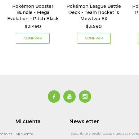
Pokémon Booster
Pokémon League Battle
Po
Bundle - Mega
Deck - Team Rocket´s
P
Evolution - Pitch Black
Mewtwo EX
3.490
3.590
$
$



Mi cuenta
Newsletter
¡Suscribite y recibí todas nuestras nove
onsolas
Mi cuenta