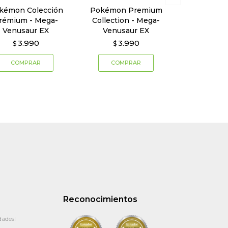
kémon Colección
Pokémon Premium
rémium - Mega-
Collection - Mega-
Venusaur EX
Venusaur EX
3.990
3.990
$
$
Reconocimientos
dades!