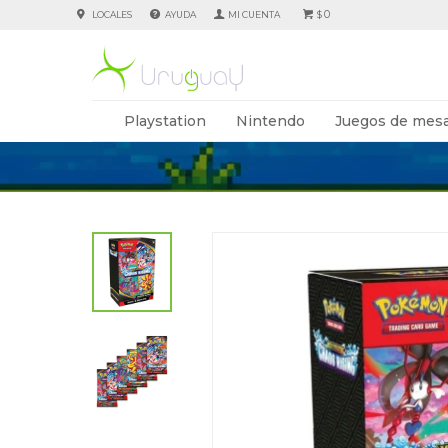
0
LOCALES
AYUDA
$
Playstation
Nintendo
Juegos de mesa