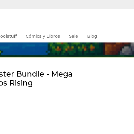
oolstuff
Cómics y Libros
Sale
Blog
ter Bundle - Mega
os Rising