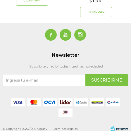
1.100
$



Newsletter
¡Suscribite y recibí todas nuestras novedades!
SUSCRIBIRME
© Copyright 2026 / X Uruguay |
Términos legales