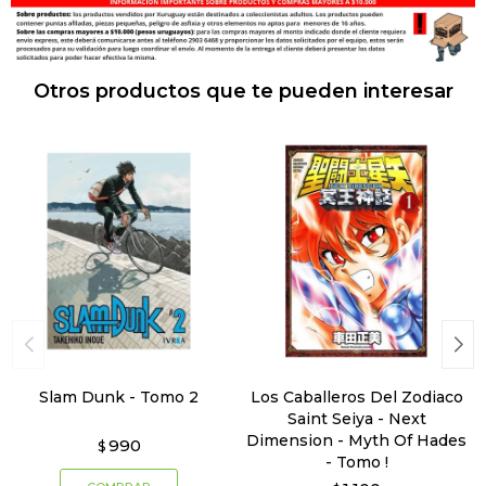
Otros productos que te pueden interesar
Slam Dunk - Tomo 2
Los Caballeros Del Zodiaco
Saint Seiya - Next
Dimension - Myth Of Hades
990
$
- Tomo !