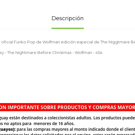
Descripción
 oficial Funko Pop de Wolfman edición especial de The Niggtmare B
ey - The Nightmare Before Christmas - Wolfman - 454
.