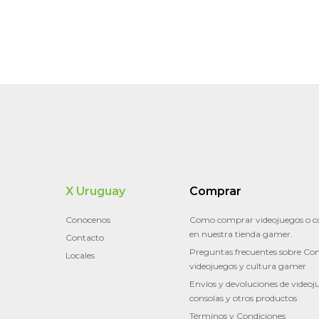
X Uruguay
Comprar
Conocenos
Como comprar videojuegos o c
en nuestra tienda gamer.
Contacto
Preguntas frecuentes sobre Con
Locales
videojuegos y cultura gamer
Envíos y devoluciones de videoj
consolas y otros productos
Términos y Condiciones