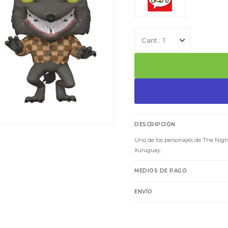
1
DESCRIPCIÓN
Uno de los personajes de The Nigh
Xuruguay.
MEDIOS DE PAGO
ENVÍO