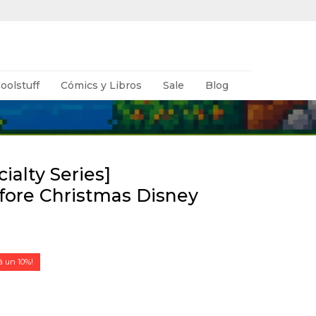
oolstuff
Cómics y Libros
Sale
Blog
alty Series]
ore Christmas Disney
10