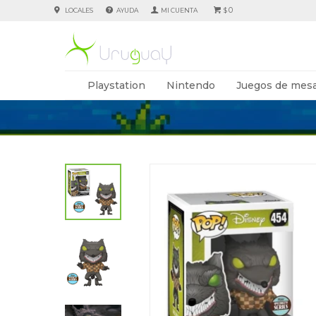
0
LOCALES
AYUDA
$
Playstation
Nintendo
Juegos de mesa