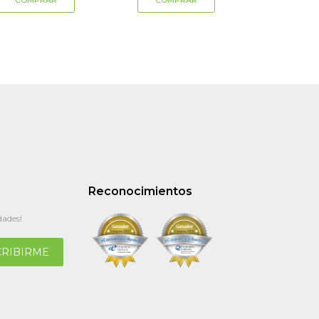
Reconocimientos
dades!
CRIBIRME