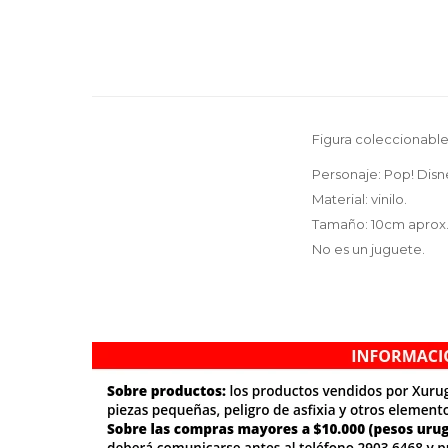
Figura coleccionable
Personaje: Pop! Disn
Material: vinilo.
Tamaño: 10cm aprox
No es un juguete.